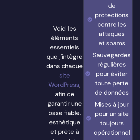
de
protections
contre les
Voici les
attaques
éléments
et spams
essentiels
Sauvegardes
que j’intègre
régulières
dans chaque
pour éviter
site
toute perte
WordPress
,
de données
afin de
garantir une
Mises à jour
base fiable,
pour un site
esthétique
toujours
et prête à
opérationnel