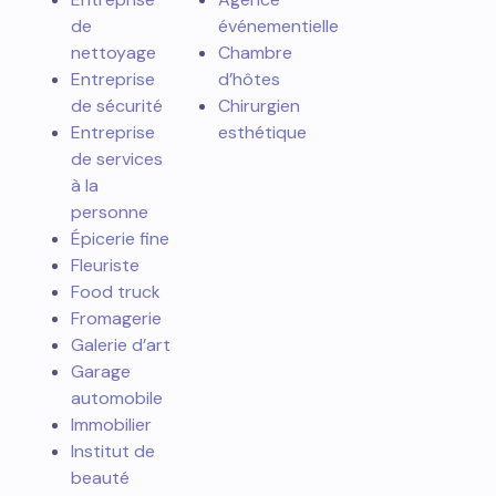
de
événementielle
nettoyage
Chambre
Entreprise
d’hôtes
de sécurité
Chirurgien
Entreprise
esthétique
de services
à la
personne
Épicerie fine
Fleuriste
Food truck
Fromagerie
Galerie d’art
Garage
automobile
Immobilier
Institut de
beauté