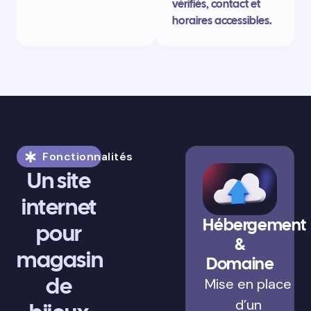
vérifiés, contact et
horaires accessibles.
Fonctionnalités
Un site
internet
Hébergement
pour
&
magasin
Domaine
de
Mise en place
d’un