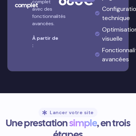
complet
complet
Configurati
avec des
fonctionnalités
technique
avancées.
Optimisatio
visuelle
À partir de
:
Fonctionnali
avancées
Lancer votre site
Une prestation
simple
, en trois
étapes