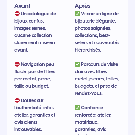
Avant
Après
Un catalogue de
Vitrine en ligne de
bijoux confus,
bijouterie élégante,
images ternes,
photos soignées,
aucune collection
collections, best-
clairement mise en
sellers et nouveautés
avant.
hiérarchisés.
Navigation peu
Parcours de visite
fluide, pas de filtres
clair avec filtres
par métal, pierre,
métal, pierres, tailles,
taille ou budget.
budgets, et prise de
rendez-vous.
Doutes sur
l’authenticité, infos
Confiance
atelier, garanties et
renforcée: atelier,
avis clients
matériaux,
introuvables.
garanties, avis