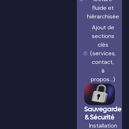
fluide et
hiérarchisée
Ajout de
sections
clés
(services,
contact,
à
propos…)
Sauvegarde
& Sécurité
Installation