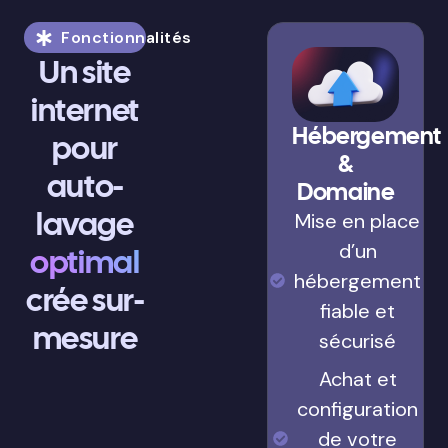
Fonctionnalités
Un site
internet
Hébergement
pour
&
auto-
Domaine
lavage
Mise en place
d’un
optimal
hébergement
crée sur-
fiable et
mesure
sécurisé
Achat et
configuration
de votre