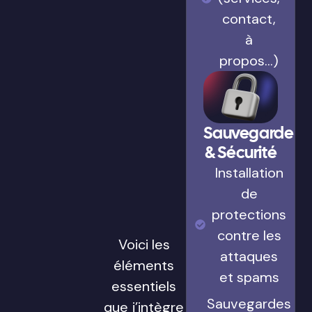
contact,
à
propos…)
Sauvegarde
& Sécurité
Installation
de
protections
contre les
Voici les
attaques
éléments
et spams
essentiels
Sauvegardes
que j’intègre