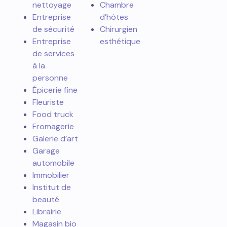
nettoyage
Chambre
Entreprise
d’hôtes
de sécurité
Chirurgien
Entreprise
esthétique
de services
à la
personne
Épicerie fine
Fleuriste
Food truck
Fromagerie
Galerie d’art
Garage
automobile
Immobilier
Institut de
beauté
Librairie
Magasin bio