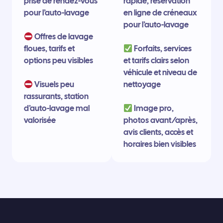
prise de rendez-vous
rapide, réservation
pour l’auto-lavage
en ligne de créneaux
pour l’auto-lavage
Offres de lavage
floues, tarifs et
Forfaits, services
options peu visibles
et tarifs clairs selon
véhicule et niveau de
Visuels peu
nettoyage
rassurants, station
d’auto-lavage mal
Image pro,
valorisée
photos avant/après,
avis clients, accès et
horaires bien visibles