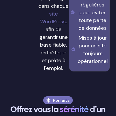
régulières
dans chaque
pour éviter
site
toute perte
WordPress
,
de données
afin de
garantir une
Mises à jour
base fiable,
pour un site
esthétique
toujours
et prête à
opérationnel
l’emploi.
Forfaits
Offrez vous la
sérénité
d’un