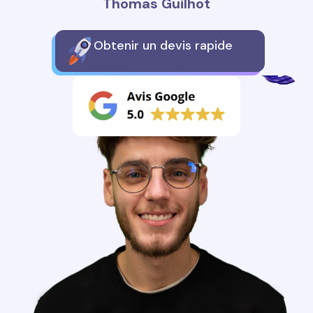
Thomas Guilhot
Obtenir un devis rapide