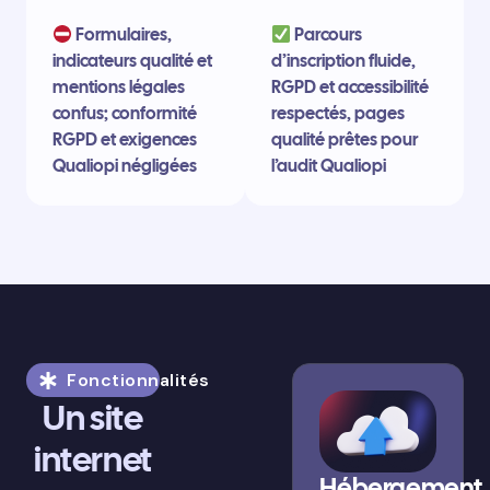
Formulaires,
Parcours
indicateurs qualité et
d’inscription fluide,
mentions légales
RGPD et accessibilité
confus; conformité
respectés, pages
RGPD et exigences
qualité prêtes pour
Qualiopi négligées
l’audit Qualiopi
Fonctionnalités
Un site
internet
Hébergement