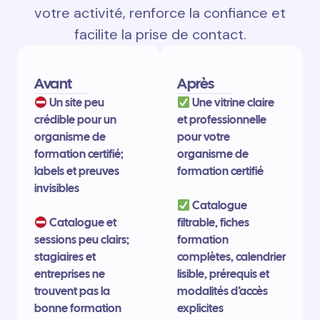
votre activité, renforce la confiance et
facilite la prise de contact.
Avant
Après
Un site peu
Une vitrine claire
crédible pour un
et professionnelle
organisme de
pour votre
formation certifié;
organisme de
labels et preuves
formation certifié
invisibles
Catalogue
Catalogue et
filtrable, fiches
sessions peu clairs;
formation
stagiaires et
complètes, calendrier
entreprises ne
lisible, prérequis et
trouvent pas la
modalités d’accès
bonne formation
explicites