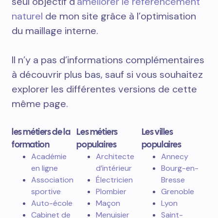
seul objectif d’
améliorer le référencement
naturel
de mon site grâce à l’optimisation
du maillage interne.
Il n’y a pas d’informations complémentaires
à découvrir plus bas, sauf si vous souhaitez
explorer les différentes versions de cette
même page.
les métiers de la
Les métiers
Les villes
formation
populaires
populaires
Académie
Architecte
Annecy
en ligne
d’intérieur
Bourg-en-
Association
Électricien
Bresse
sportive
Plombier
Grenoble
Auto-école
Maçon
Lyon
Cabinet de
Menuisier
Saint-