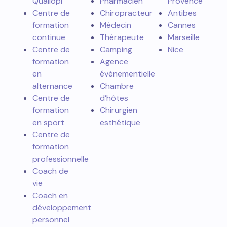
Qualiopi
Pharmacien
Provence
Centre de
Chiropracteur
Antibes
formation
Médecin
Cannes
continue
Thérapeute
Marseille
Centre de
Camping
Nice
formation
Agence
en
événementielle
alternance
Chambre
Centre de
d’hôtes
formation
Chirurgien
en sport
esthétique
Centre de
formation
professionnelle
Coach de
vie
Coach en
développement
personnel