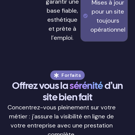
garantir une
Mises à jour
base fiable,
pour un site
esthétique
toujours
et prête à
opérationnel
l’emploi.
Forfaits
Offrez vous la
sérénité
d’un
site bien fait
Concentrez-vous pleinement sur votre
métier : j’assure la visibilité en ligne de
votre entreprise avec une prestation
complète.