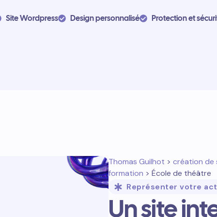
Site Wordpress
Design personnalisé
Protection et sécuri
Thomas Guilhot
>
création de 
formation
> École de théâtre
Représenter votre act
Un site in