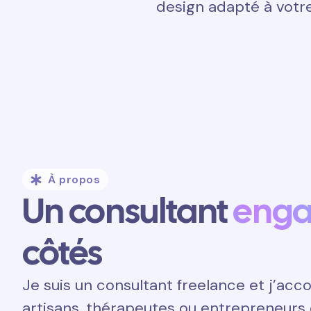
design adapté à votre
À propos
Un consultant
eng
côtés
Je suis un consultant freelance et j’a
artisans, thérapeutes ou entrepreneurs 