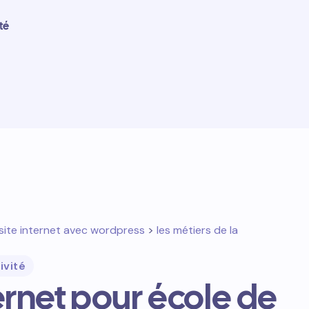
té
site internet avec wordpress
>
les métiers de la
ivité
ternet pour école de