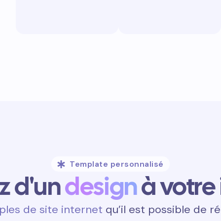
Template personnalisé
ez d'un
design
à votre
les de site internet
qu’il est possible de ré