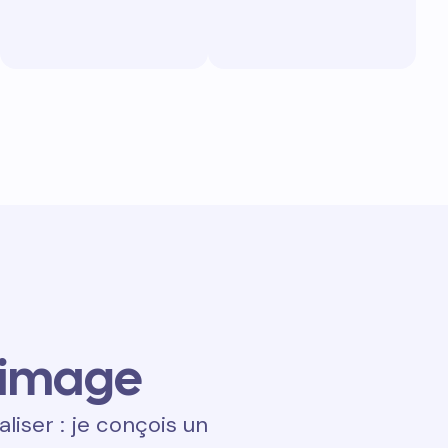
 image
aliser : je conçois un