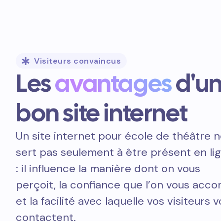
Visiteurs convaincus
Les
avantages
d'u
bon site internet
Un site internet pour école de théâtre 
sert pas seulement à être présent en li
: il influence la manière dont on vous
perçoit, la confiance que l’on vous acco
et la facilité avec laquelle vos visiteurs 
contactent.