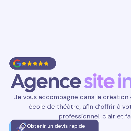
Accueil
Prestations
Contact
Agence
site 
Je vous accompagne dans la création d
école de théâtre, afin d’offrir à v
professionnel, clair et fa
Obtenir un devis rapide