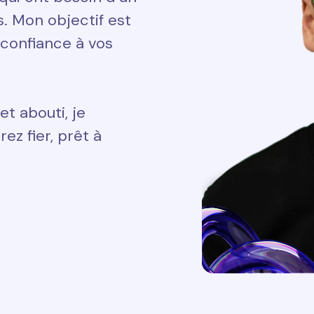
ts. Mon objectif est
 confiance à vos
et abouti, je
ez fier, prêt à