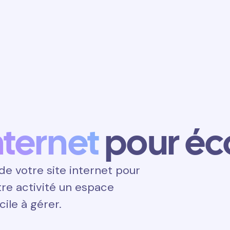
Obtenir un
rendez-vous
internet
pour éco
e votre site internet pour
otre activité un espace
cile à gérer.