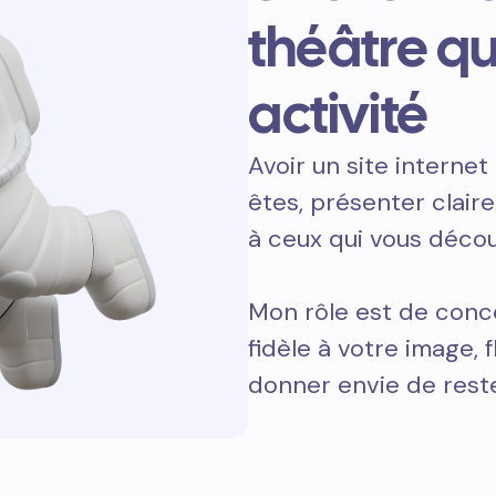
théâtre qu
activité
Avoir un site internet 
êtes, présenter clair
à ceux qui vous décou
Mon rôle est de conce
fidèle à votre image, 
donner envie de reste