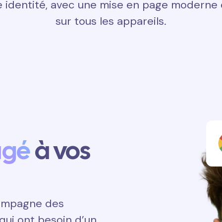
 identité, avec une mise en page moderne e
sur tous les appareils.
agé
à vos
ccompagne des
qui ont besoin d’un