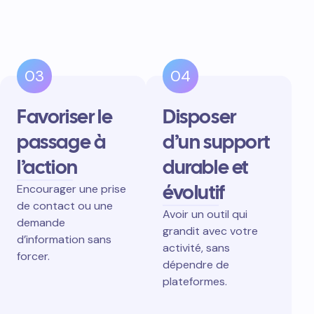
03
04
Favoriser le
Disposer
passage à
d’un support
l’action
durable et
évolutif
Encourager une prise
de contact ou une
Avoir un outil qui
demande
grandit avec votre
d’information sans
activité, sans
forcer.
dépendre de
plateformes.