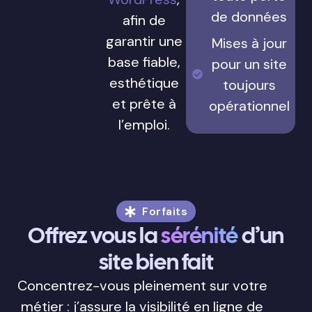
de données
afin de
garantir une
Mises à jour
base fiable,
pour un site
esthétique
toujours
et prête à
opérationnel
l’emploi.
Forfaits
Offrez vous la
sérénité
d’un
site bien fait
Concentrez-vous pleinement sur votre
métier : j’assure la visibilité en ligne de