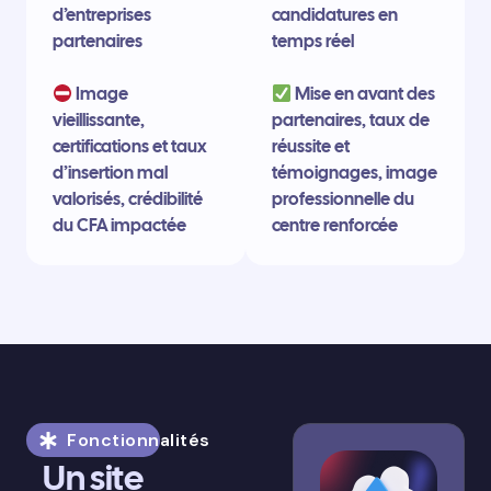
d’entreprises
candidatures en
partenaires
temps réel
Image
Mise en avant des
vieillissante,
partenaires, taux de
certifications et taux
réussite et
d’insertion mal
témoignages, image
valorisés, crédibilité
professionnelle du
du CFA impactée
centre renforcée
Fonctionnalités
Un site