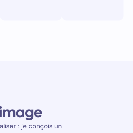
 image
aliser : je conçois un