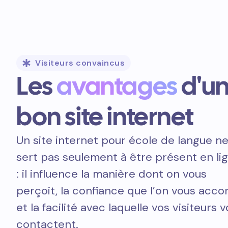
Visiteurs convaincus
Les
avantages
d'u
bon site internet
Un site internet pour école de langue n
sert pas seulement à être présent en li
: il influence la manière dont on vous
perçoit, la confiance que l’on vous acco
et la facilité avec laquelle vos visiteurs 
contactent.