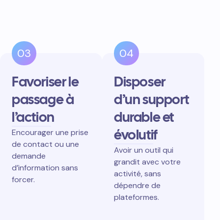
03
04
Favoriser le
Disposer
passage à
d’un support
l’action
durable et
évolutif
Encourager une prise
de contact ou une
Avoir un outil qui
demande
grandit avec votre
d’information sans
activité, sans
forcer.
dépendre de
plateformes.