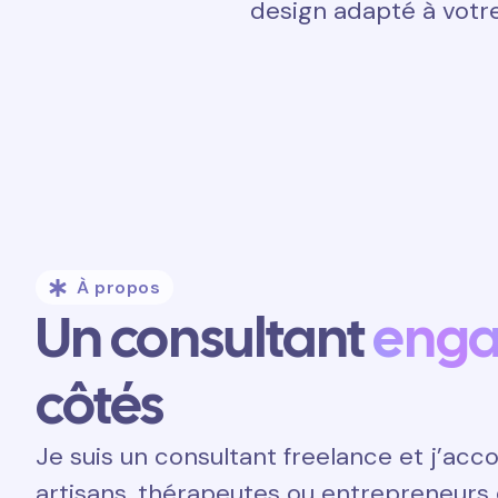
design adapté à votre
À propos
Un consultant
eng
côtés
Je suis un consultant freelance et j’a
artisans, thérapeutes ou entrepreneurs 