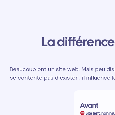
La différence 
Beaucoup ont un site web. Mais peu disp
se contente pas d’exister : il influence l
Avant
Site lent, non mu