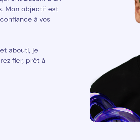
ts. Mon objectif est
 confiance à vos
et abouti, je
ez fier, prêt à