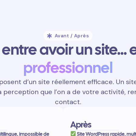
Avant / Après
entre avoir un site… e
professionnel
osent d’un site réellement efficace. Un sit
a perception que l’on a de votre activité, re
contact.
Après
ltilingue, impossible de
Site WordPress rapide, mult