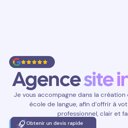
Accueil
Prestations
Contact
Agence
site 
Je vous accompagne dans la création d
école de langue, afin d’offrir à v
professionnel, clair et fa
Obtenir un devis rapide