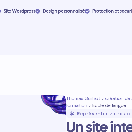
Site Wordpress
Design personnalisé
Protection et sécuri
Thomas Guilhot
>
création de 
formation
> École de langue
Représenter votre act
Un site in