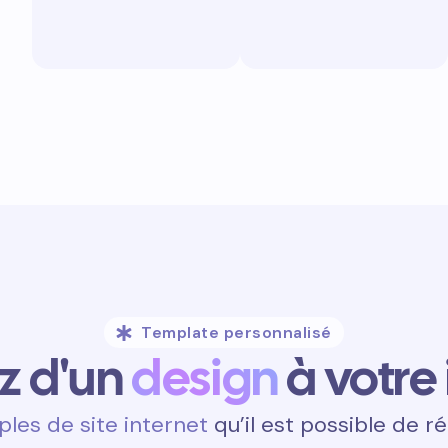
Template personnalisé
ez d'un
design
à votre
les de site internet
qu’il est possible de ré