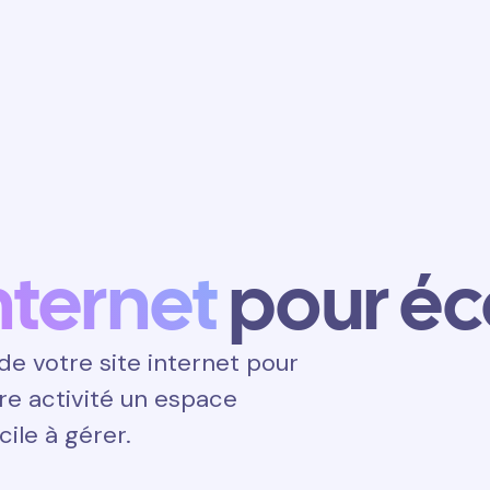
Obtenir un
rendez-vous
internet
pour éc
e votre site internet pour
otre activité un espace
cile à gérer.