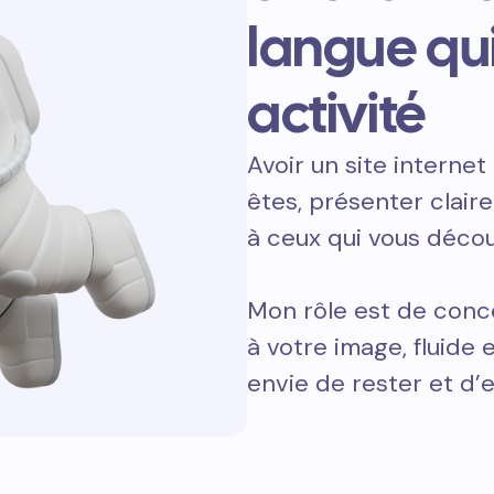
langue qu
activité
Avoir un site internet 
êtes, présenter clair
à ceux qui vous décou
Mon rôle est de conce
à votre image, fluide
envie de rester et d’e