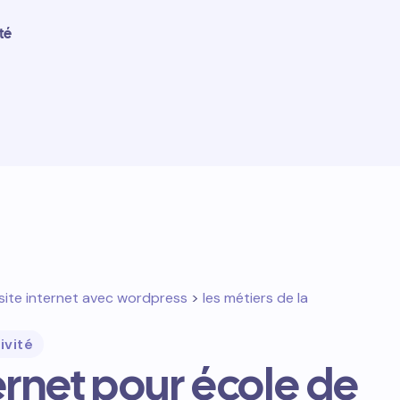
té
site internet avec wordpress
>
les métiers de la
ivité
ternet pour école de