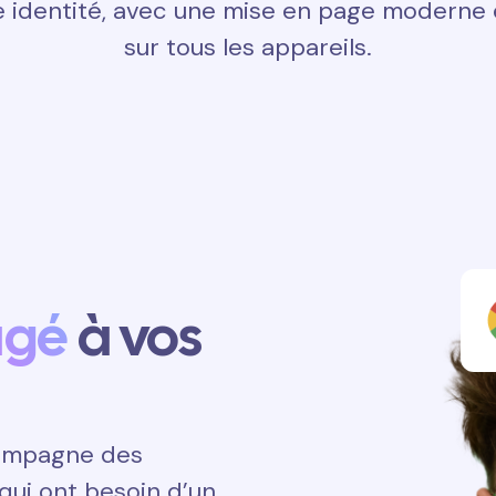
 identité, avec une mise en page moderne e
sur tous les appareils.
agé
à vos
ccompagne des
qui ont besoin d’un