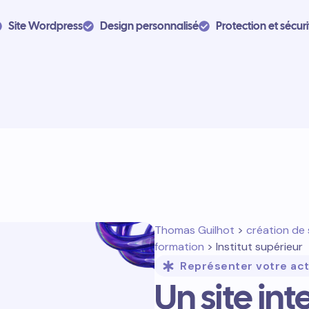
Site Wordpress
Design personnalisé
Protection et sécuri
Thomas Guilhot
>
création de 
formation
> Institut supérieur
Représenter votre act
Un site int