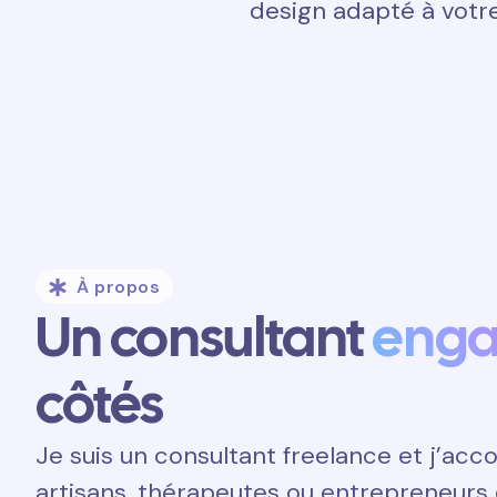
design adapté à votre
À propos
Un consultant
eng
côtés
Je suis un consultant freelance et j’a
artisans, thérapeutes ou entrepreneurs 