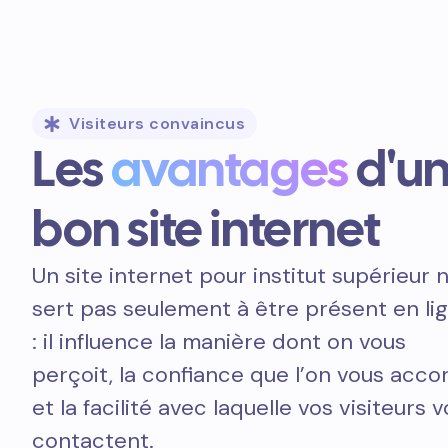
Visiteurs convaincus
Les
avantages
d'u
bon site internet
Un site internet pour institut supérieur 
sert pas seulement à être présent en li
: il influence la manière dont on vous
perçoit, la confiance que l’on vous acco
et la facilité avec laquelle vos visiteurs 
contactent.