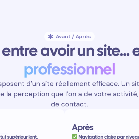
Avant / Après
entre avoir un site… e
professionnel
osent d’un site réellement efficace. Un sit
ce la perception que l’on a de votre activité, 
de contact.
Après
itut supérieur lent,
Navigation claire par nivea