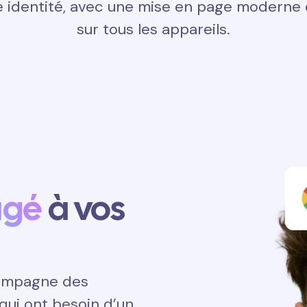
 identité, avec une mise en page moderne e
sur tous les appareils.
agé
à vos
ccompagne des
qui ont besoin d’un