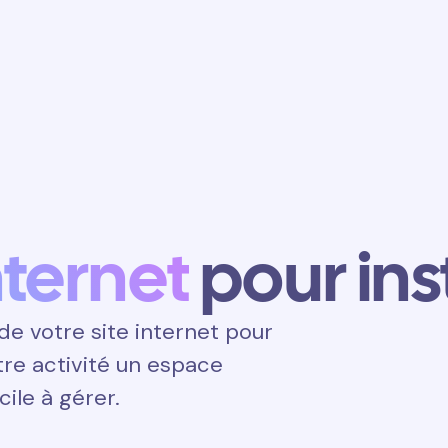
Obtenir un
rendez-vous
nternet
pour ins
e votre site internet pour
votre activité un espace
cile à gérer.