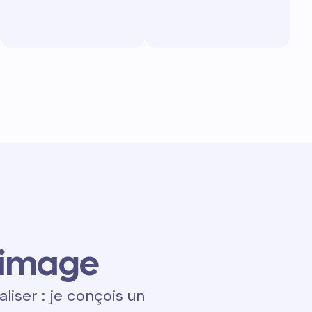
 image
aliser : je conçois un