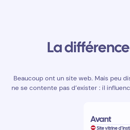
La différence 
Beaucoup ont un site web. Mais peu disp
ne se contente pas d’exister : il influen
Avant
Site vitrine d’inst