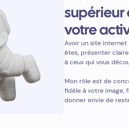
supérieur
votre activ
Avoir un site internet 
êtes, présenter clair
à ceux qui vous décou
Mon rôle est de conce
fidèle à votre image, 
donner envie de reste