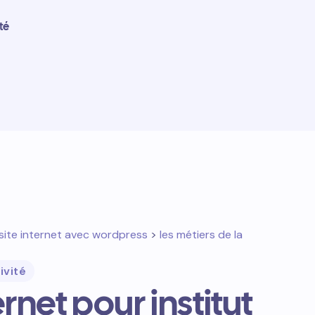
té
site internet avec wordpress
>
les métiers de la
ivité
ernet pour institut