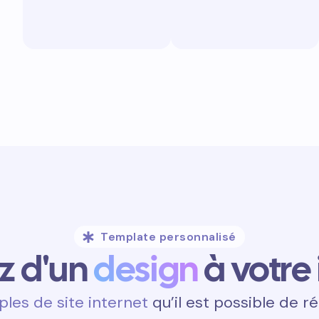
Template personnalisé
ez d'un
design
à votre
les de site internet
qu’il est possible de ré