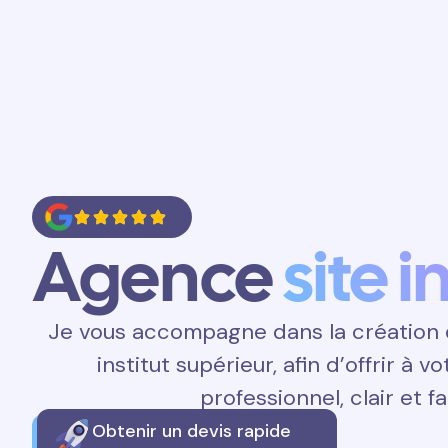
Accueil
Prestations
Contact
Agence
site i
Je vous accompagne dans la création d
institut supérieur, afin d’offrir à 
professionnel, clair et fa
Obtenir un devis rapide