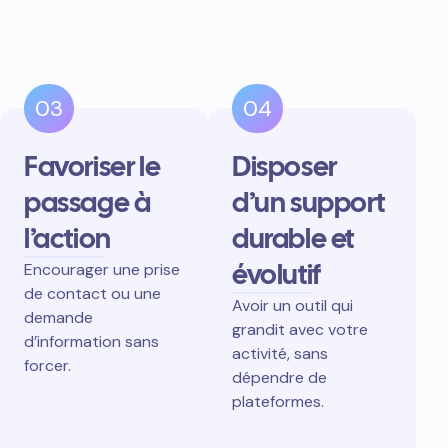
03
04
Favoriser le
Disposer
passage à
d’un support
l’action
durable et
évolutif
Encourager une prise
de contact ou une
Avoir un outil qui
demande
grandit avec votre
d’information sans
activité, sans
forcer.
dépendre de
plateformes.