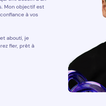
ts. Mon objectif est
 confiance à vos
et abouti, je
ez fier, prêt à