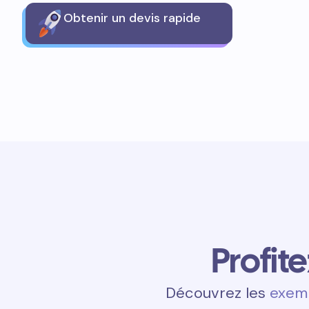
Obtenir un devis rapide
Profit
Découvrez les
exemp