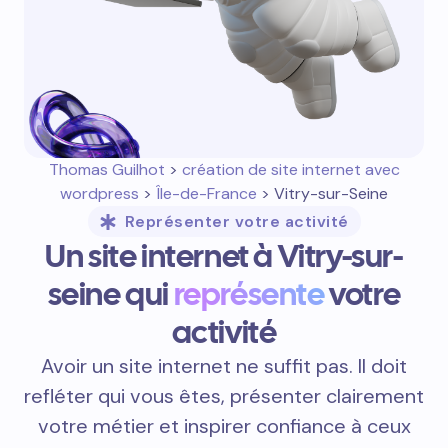
Thomas Guilhot
>
création de site internet avec
wordpress
>
Île-de-France
> Vitry-sur-Seine
Représenter votre activité
Un site internet à Vitry-sur-
seine qui
représente
votre
activité
Avoir un site internet ne suffit pas. Il doit
refléter qui vous êtes, présenter clairement
votre métier et inspirer confiance à ceux