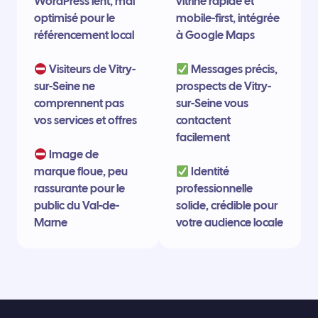
WordPress lent, mal
vitrine rapide et
optimisé pour le
mobile-first, intégrée
référencement local
à Google Maps
Visiteurs de Vitry-
Messages précis,
sur-Seine ne
prospects de Vitry-
comprennent pas
sur-Seine vous
vos services et offres
contactent
facilement
Image de
marque floue, peu
Identité
rassurante pour le
professionnelle
public du Val-de-
solide, crédible pour
Marne
votre audience locale