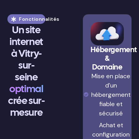
Fonctionnalités
Un site
internet
Hébergement
à Vitry-
&
sur-
Domaine
seine
Mise en place
d’un
optimal
hébergement
crée sur-
fiable et
mesure
sécurisé
Achat et
configuration