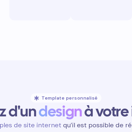
Template personnalisé
ez d'un
design
à votre
les de site internet
qu’il est possible de ré