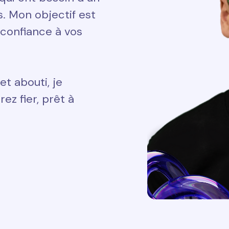
ts. Mon objectif est
 confiance à vos
et abouti, je
ez fier, prêt à