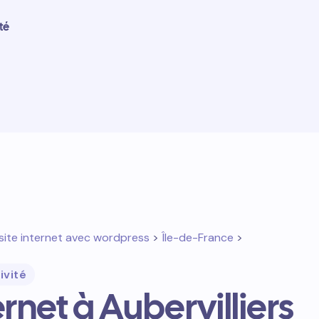
té
site internet avec wordpress
>
Île-de-France
>
ivité
ernet à Aubervilliers