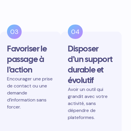
03
04
Favoriser le
Disposer
passage à
d’un support
l’action
durable et
évolutif
Encourager une prise
de contact ou une
Avoir un outil qui
demande
grandit avec votre
d’information sans
activité, sans
forcer.
dépendre de
plateformes.