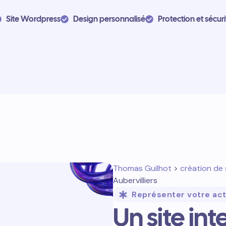
Site Wordpress
Design personnalisé
Protection et sécuri
Thomas Guilhot
>
création de 
Aubervilliers
Représenter votre act
Un site int