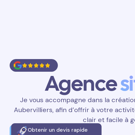
Accueil
Prestations
Contact
Agence
s
Je vous accompagne dans la création 
Aubervilliers, afin d’offrir à votre acti
clair et facile à g
Obtenir un devis rapide