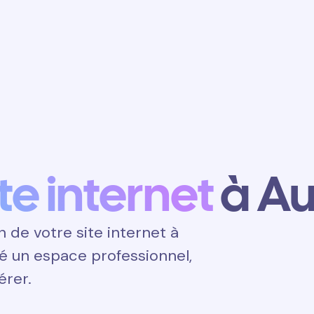
Obtenir un
rendez-vous
ite internet
à Au
de votre site internet à
vité un espace professionnel,
érer.