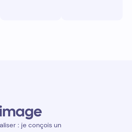
 image
aliser : je conçois un