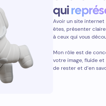
qui
représ
Avoir un site internet 
êtes, présenter clair
à ceux qui vous décou
Mon rôle est de concev
votre image, fluide e
de rester et d’en savo