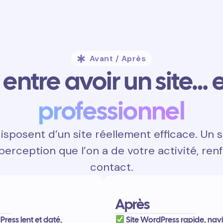
Avant / Après
entre avoir un site… e
professionnel
posent d’un site réellement efficace. Un si
 perception que l’on a de votre activité, renf
contact.
Après
Press lent et daté,
Site WordPress rapide, navi