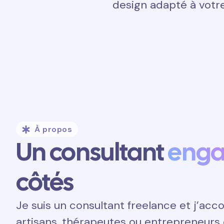
design adapté à votre
À propos
Un consultant
eng
côtés
Je suis un consultant freelance et j’a
artisans, thérapeutes ou entrepreneurs 