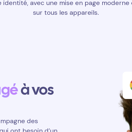
 identité, avec une mise en page moderne e
sur tous les appareils.
agé
à vos
ccompagne des
qui ont besoin d’un