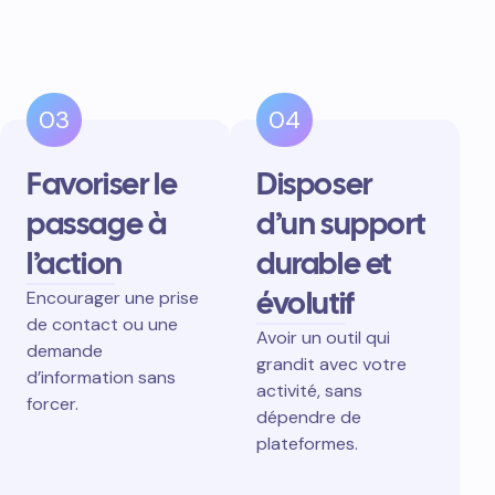
03
04
Favoriser le
Disposer
passage à
d’un support
l’action
durable et
évolutif
Encourager une prise
de contact ou une
Avoir un outil qui
demande
grandit avec votre
d’information sans
activité, sans
forcer.
dépendre de
plateformes.