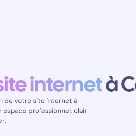
Obtenir un
rendez-vous
site internet
à 
de votre site internet à
un espace professionnel, clair
er.