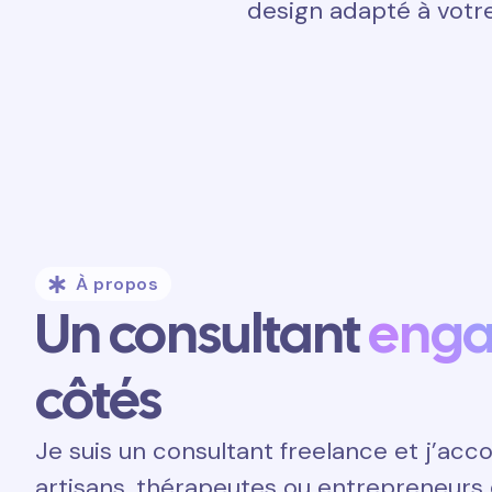
design adapté à votre
À propos
Un consultant
eng
côtés
Je suis un consultant freelance et j’a
artisans, thérapeutes ou entrepreneurs 