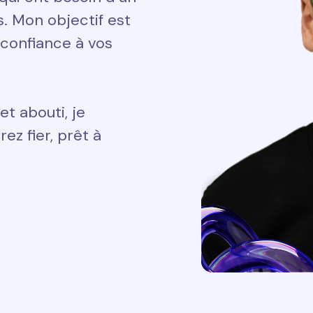
ts. Mon objectif est
 confiance à vos
et abouti, je
ez fier, prêt à