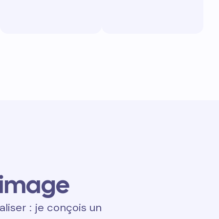
 image
aliser : je conçois un