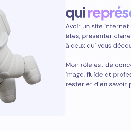
qui
représ
Avoir un site internet 
êtes, présenter clair
à ceux qui vous décou
Mon rôle est de conce
image, fluide et prof
rester et d’en savoir 