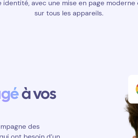
 identité, avec une mise en page moderne e
sur tous les appareils.
agé
à vos
ccompagne des
qui ont besoin d’un