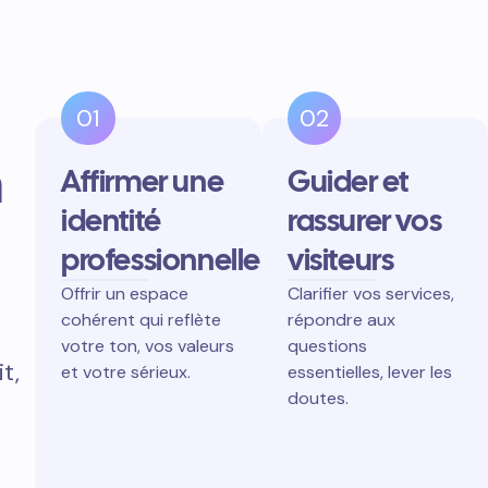
01
02
n
Affirmer une
Guider et
identité
rassurer vos
professionnelle
visiteurs
Offrir un espace
Clarifier vos services,
cohérent qui reflète
répondre aux
votre ton, vos valeurs
questions
t,
et votre sérieux.
essentielles, lever les
doutes.