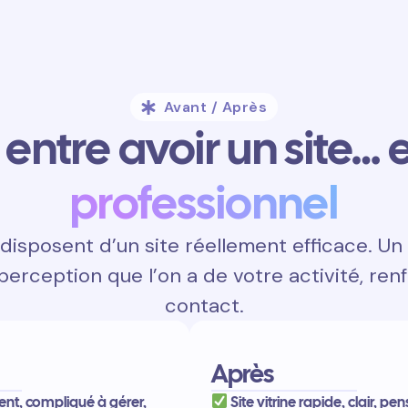
Avant / Après
entre avoir un site… e
professionnel
isposent d’un site réellement efficace. Un
 perception que l’on a de votre activité, renf
contact.
Après
ent, compliqué à gérer,
Site vitrine rapide, clair, pe