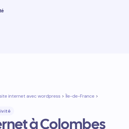
té
site internet avec wordpress
>
Île-de-France
>
ivité
ternet à Colombes