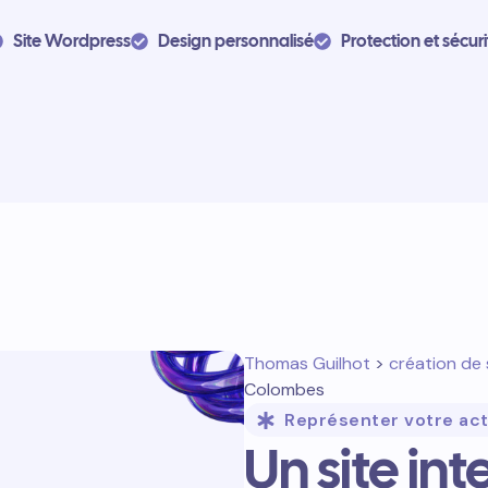
Site Wordpress
Design personnalisé
Protection et sécuri
Thomas Guilhot
>
création de 
Colombes
Représenter votre act
Un site in