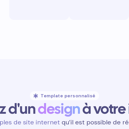
Template personnalisé
ez d'un
design
à votre
les de site internet
qu’il est possible de ré