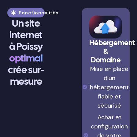
Fonctionnalités
Un site
internet
Hébergement
à Poissy
&
optimal
Domaine
crée sur-
Mise en place
d’un
mesure
hébergement
fiable et
sécurisé
Achat et
configuration
de votre