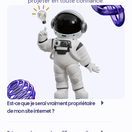
projeter en toute confiance.
Est-ce que je serai vraiment propriétaire
de mon site internet ?