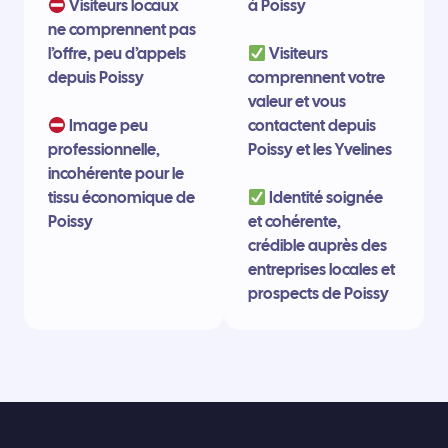
Visiteurs locaux
à Poissy
ne comprennent pas
l’offre, peu d’appels
Visiteurs
depuis Poissy
comprennent votre
valeur et vous
Image peu
contactent depuis
professionnelle,
Poissy et les Yvelines
incohérente pour le
tissu économique de
Identité soignée
Poissy
et cohérente,
crédible auprès des
entreprises locales et
prospects de Poissy