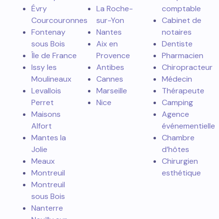
Évry
La Roche-
comptable
Courcouronnes
sur-Yon
Cabinet de
Fontenay
Nantes
notaires
sous Bois
Aix en
Dentiste
Île de France
Provence
Pharmacien
Issy les
Antibes
Chiropracteur
Moulineaux
Cannes
Médecin
Levallois
Marseille
Thérapeute
Perret
Nice
Camping
Maisons
Agence
Alfort
événementielle
Mantes la
Chambre
Jolie
d’hôtes
Meaux
Chirurgien
Montreuil
esthétique
Montreuil
sous Bois
Nanterre