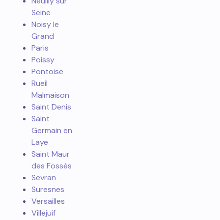
Neuilly sur
Seine
Noisy le
Grand
Paris
Poissy
Pontoise
Rueil
Malmaison
Saint Denis
Saint
Germain en
Laye
Saint Maur
des Fossés
Sevran
Suresnes
Versailles
Villejuif