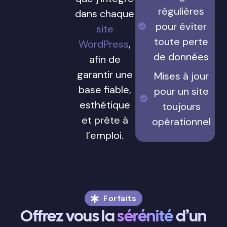
régulières
dans chaque
pour éviter
site
toute perte
WordPress
,
de données
afin de
garantir une
Mises à jour
base fiable,
pour un site
esthétique
toujours
et prête à
opérationnel
l’emploi.
Forfaits
Offrez vous la
sérénité
d’un