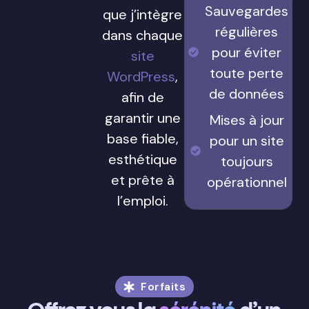
Sauvegardes
que j’intègre
régulières
dans chaque
pour éviter
site
toute perte
WordPress
,
de données
afin de
garantir une
Mises à jour
base fiable,
pour un site
esthétique
toujours
et prête à
opérationnel
l’emploi.
Forfaits