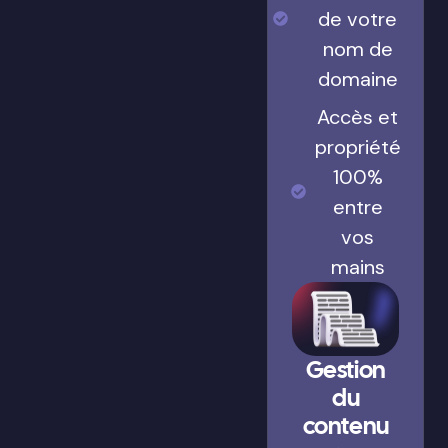
de votre
nom de
domaine
Accès et
propriété
100%
entre
vos
mains
Gestion
du
contenu