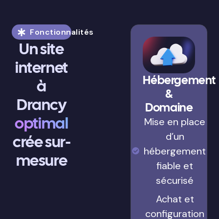
Fonctionnalités
Un site
internet
Hébergement
à
&
Drancy
Domaine
optimal
Mise en place
d’un
crée sur-
hébergement
mesure
fiable et
sécurisé
Achat et
configuration