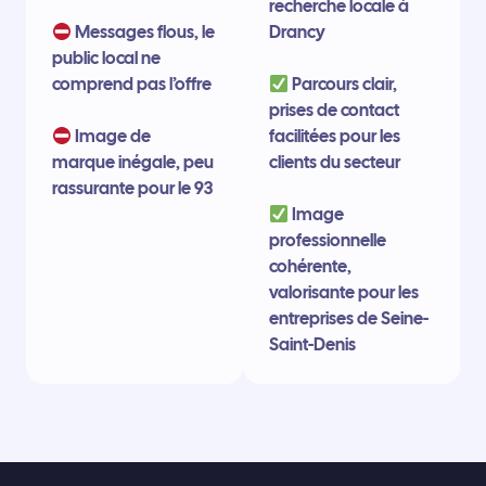
recherche locale à
Messages flous, le
Drancy
public local ne
comprend pas l’offre
Parcours clair,
prises de contact
Image de
facilitées pour les
marque inégale, peu
clients du secteur
rassurante pour le 93
Image
professionnelle
cohérente,
valorisante pour les
entreprises de Seine-
Saint-Denis