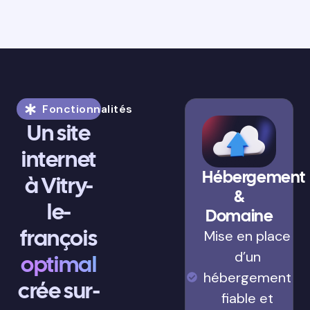
Fonctionnalités
Un site
internet
Hébergement
à Vitry-
&
le-
Domaine
françois
Mise en place
d’un
optimal
hébergement
crée sur-
fiable et