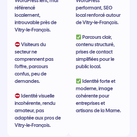
WordPress lent, mal
WordPress
référencé
performant, SEO
localement,
local renforcé autour
introuvable près de
de Vitry-le-François.
Vitry-le-François.
Parcours clair,
Visiteurs du
contenu structuré,
secteur ne
prises de contact
comprennent pas
simplifiées pour le
l’offre, parcours
public local.
confus, peu de
demandes.
Identité forte et
moderne, image
Identité visuelle
cohérente pour
incohérente, rendu
entreprises et
amateur, pas
artisans de la Marne.
adaptée aux pros de
Vitry-le-François.