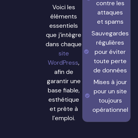
contre les
Voici les
attaques
éléments
et spams
essentiels
Sauvegardes
que j’intègre
régulières
dans chaque
pour éviter
site
toute perte
WordPress
,
de données
afin de
garantir une
Mises à jour
base fiable,
pour un site
esthétique
toujours
et prête à
opérationnel
l’emploi.