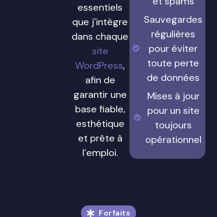
et spams
essentiels
Sauvegardes
que j’intègre
régulières
dans chaque
pour éviter
site
toute perte
WordPress
,
de données
afin de
garantir une
Mises à jour
base fiable,
pour un site
esthétique
toujours
et prête à
opérationnel
l’emploi.
Forfaits