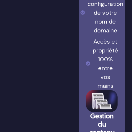
configuration
de votre
nom de
domaine
Accès et
propriété
100%
entre
vos
mains
Gestion
du