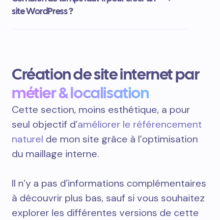
site WordPress ?
Création de site internet par
métier & localisation
Cette section, moins esthétique, a pour
seul objectif d’
améliorer le référencement
naturel
de mon site grâce à l’optimisation
du maillage interne.
Il n’y a pas d’informations complémentaires
à découvrir plus bas, sauf si vous souhaitez
explorer les différentes versions de cette