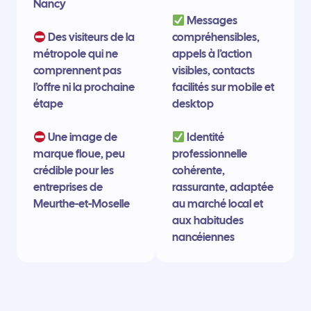
Nancy
Messages
Des visiteurs de la
compréhensibles,
métropole qui ne
appels à l’action
comprennent pas
visibles, contacts
l’offre ni la prochaine
facilités sur mobile et
étape
desktop
Une image de
Identité
marque floue, peu
professionnelle
crédible pour les
cohérente,
entreprises de
rassurante, adaptée
Meurthe-et-Moselle
au marché local et
aux habitudes
nancéiennes