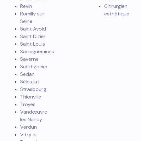
Revin
Chirurgien
Romilly sur
esthétique
Seine
Saint Avold
Saint Dizier
Saint Louis
Sarreguemines
Saverne
Schiltigheim
Sedan
Sélestat
Strasbourg
Thionville
Troyes
Vandœuvre
lès Nancy
Verdun
Vitry le