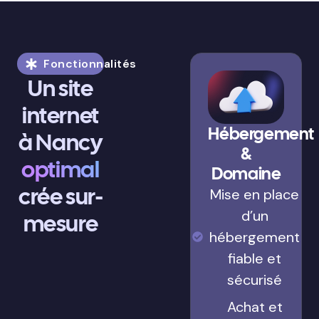
Fonctionnalités
Un site
internet
Hébergement
à Nancy
&
optimal
Domaine
crée sur-
Mise en place
d’un
mesure
hébergement
fiable et
sécurisé
Achat et