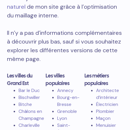
naturel
de mon site grâce à l’optimisation
du maillage interne.
Il n’y a pas d’informations complémentaires
à découvrir plus bas, sauf si vous souhaitez
explorer les différentes versions de cette
même page.
Les villes du
Les villes
Les métiers
Grand Est
populaires
populaires
Bar le Duc
Annecy
Architecte
Bischwiller
Bourg-en-
d’intérieur
Bitche
Bresse
Électricien
Châlons en
Grenoble
Plombier
Champagne
Lyon
Maçon
Charleville
Saint-
Menuisier