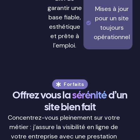
garantir une
Mises à jour
base fiable,
pour un site
esthétique
toujours
et prête à
opérationnel
l’emploi.
Forfaits
Offrez vous la
sérénité
d’un
site bien fait
Concentrez-vous pleinement sur votre
métier : j’assure la visibilité en ligne de
votre entreprise avec une prestation