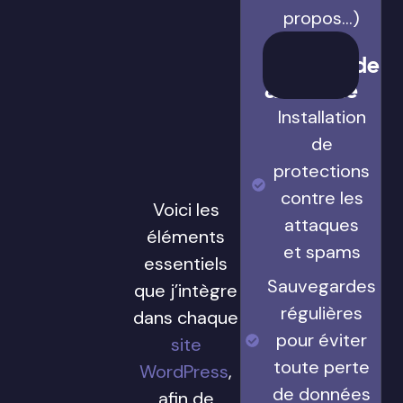
propos…)
Sauvegarde
& Sécurité
Installation
de
protections
contre les
Voici les
attaques
éléments
et spams
essentiels
Sauvegardes
que j’intègre
régulières
dans chaque
pour éviter
site
toute perte
WordPress
,
de données
afin de