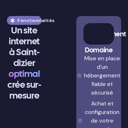
Fonctionnalités
Un site
Hébergement
internet
&
Domaine
à Saint-
Mise en place
dizier
d’un
optimal
hébergement
crée sur-
fiable et
sécurisé
mesure
Achat et
configuration
de votre