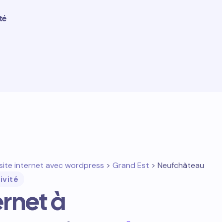
té
site internet avec wordpress
>
Grand Est
> Neufchâteau
ivité
ernet à