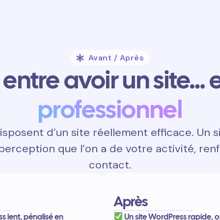
Avant / Après
entre avoir un site… e
professionnel
sposent d’un site réellement efficace. Un s
 perception que l’on a de votre activité, renf
contact.
Après
s lent, pénalisé en
Un site WordPress rapide, o