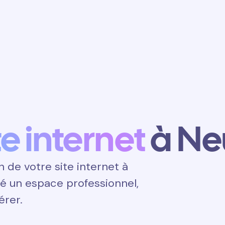
Obtenir un
rendez-vous
te internet
à Ne
de votre site internet à
ité un espace professionnel,
érer.