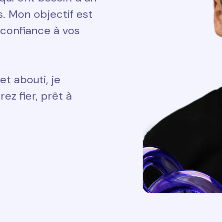
ts. Mon objectif est
 confiance à vos
et abouti, je
ez fier, prêt à