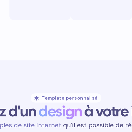
Template personnalisé
ez d'un
design
à votre
les de site internet
qu’il est possible de ré