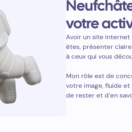
Neufchât
votre activ
Avoir un site internet 
êtes, présenter clair
à ceux qui vous décou
Mon rôle est de conce
votre image, fluide e
de rester et d’en savo