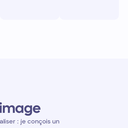
 image
aliser : je conçois un