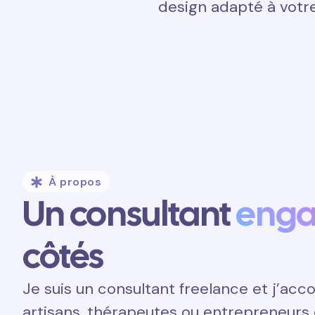
design adapté à votre
À propos
Un consultant
eng
côtés
Je suis un consultant freelance et j’a
artisans, thérapeutes ou entrepreneurs 