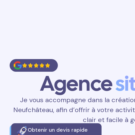
Accueil
Prestations
Contact
Agence
si
Je vous accompagne dans la création 
Neufchâteau, afin d’offrir à votre activ
clair et facile à g
Obtenir un devis rapide