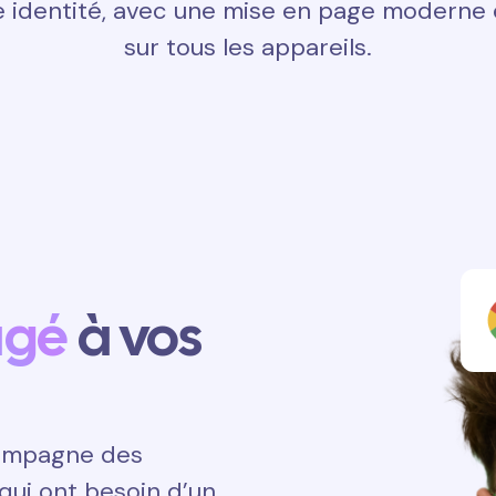
 identité, avec une mise en page moderne e
sur tous les appareils.
agé
à vos
ccompagne des
qui ont besoin d’un