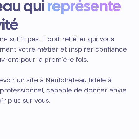
eau qui
représente
ité
ne suffit pas. Il doit refléter qui vous
ement votre métier et inspirer confiance
vrent pour la première fois.
voir un site à Neufchâteau fidèle à
t professionnel, capable de donner envie
ir plus sur vous.