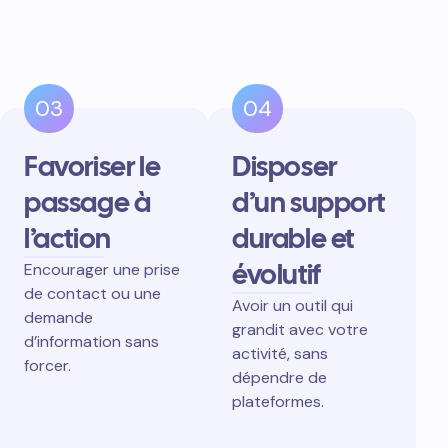
03
04
Favoriser le
Disposer
passage à
d’un support
l’action
durable et
évolutif
Encourager une prise
de contact ou une
Avoir un outil qui
demande
grandit avec votre
d’information sans
activité, sans
forcer.
dépendre de
plateformes.