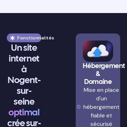
Fonctionnalités
Un site
internet
Hébergement
à
&
Nogent-
Domaine
sur-
Mise en place
d’un
seine
hébergement
optimal
fiable et
crée sur-
sécurisé