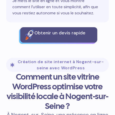
Je mets le site en ligne et vous montre
comment l’utiliser en toute simplicité, afin que
vous restiez autonome si vous le souhaitez.
Obtenir un devis rapide
Création de site internet à Nogent-sur-
seine avec WordPress
Comment un site vitrine
WordPress optimise votre
visibilité locale à Nogent-sur-
Seine ?
À Nogent-sur-Seine, une présence en ligne