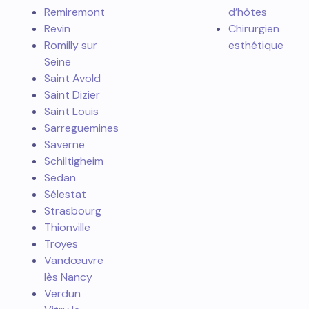
Remiremont
d’hôtes
Revin
Chirurgien
Romilly sur
esthétique
Seine
Saint Avold
Saint Dizier
Saint Louis
Sarreguemines
Saverne
Schiltigheim
Sedan
Sélestat
Strasbourg
Thionville
Troyes
Vandœuvre
lès Nancy
Verdun