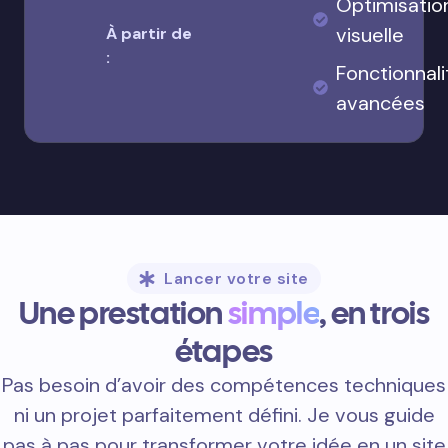
Optimisatio
visuelle
À partir de
:
Fonctionnali
avancées
Lancer votre site
Une prestation
simple
, en trois
étapes
Pas besoin d’avoir des compétences techniques
ni un projet parfaitement défini. Je vous guide
pas à pas pour transformer votre idée en un site