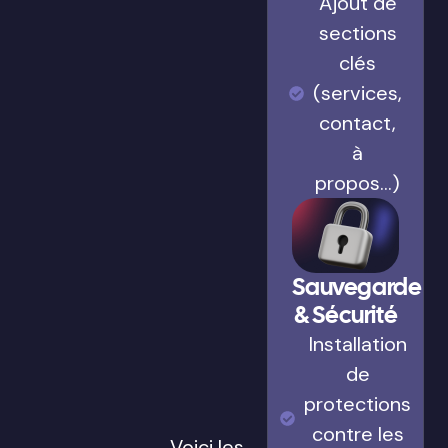
Ajout de
sections
clés
(services,
contact,
à
propos…)
Sauvegarde
& Sécurité
Installation
de
protections
contre les
Voici les