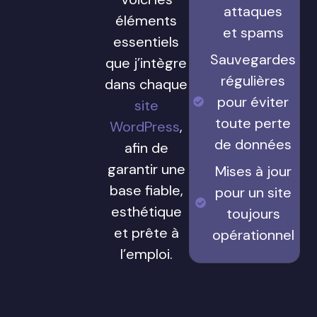
attaques
éléments
et spams
essentiels
Sauvegardes
que j’intègre
régulières
dans chaque
pour éviter
site
toute perte
WordPress
,
de données
afin de
garantir une
Mises à jour
base fiable,
pour un site
esthétique
toujours
et prête à
opérationnel
l’emploi.