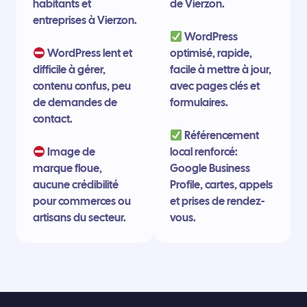
habitants et
de Vierzon.
entreprises à Vierzon.
WordPress
WordPress lent et
optimisé, rapide,
difficile à gérer,
facile à mettre à jour,
contenu confus, peu
avec pages clés et
de demandes de
formulaires.
contact.
Référencement
Image de
local renforcé:
marque floue,
Google Business
aucune crédibilité
Profile, cartes, appels
pour commerces ou
et prises de rendez-
artisans du secteur.
vous.