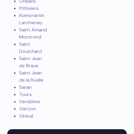
Orléans
Pithiviers
Romorantin
Lanthenay
Saint Amand
Montrond
Saint
Doulchard
Saint Jean
de Braye
Saint Jean
de la Ruelle
Saran
Tours
Vendôme
Vierzon
Vineuil