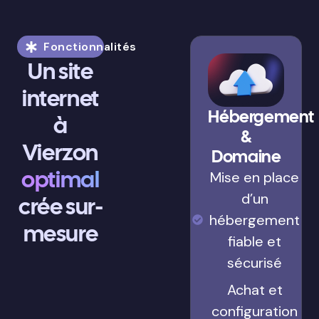
Fonctionnalités
Un site
internet
Hébergement
à
&
Vierzon
Domaine
optimal
Mise en place
d’un
crée sur-
hébergement
mesure
fiable et
sécurisé
Achat et
configuration