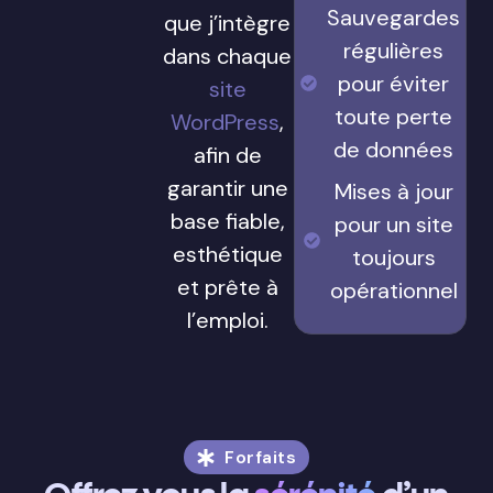
Sauvegardes
que j’intègre
régulières
dans chaque
pour éviter
site
toute perte
WordPress
,
de données
afin de
garantir une
Mises à jour
base fiable,
pour un site
esthétique
toujours
et prête à
opérationnel
l’emploi.
Forfaits