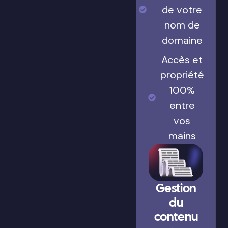
de votre
nom de
domaine
Accès et
propriété
100%
entre
vos
mains
Gestion
du
contenu