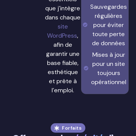
Sauvegardes
que j’intègre
régulières
dans chaque
pour éviter
site
toute perte
WordPress
,
de données
afin de
garantir une
Mises à jour
base fiable,
pour un site
esthétique
toujours
et prête à
opérationnel
l’emploi.
Forfaits