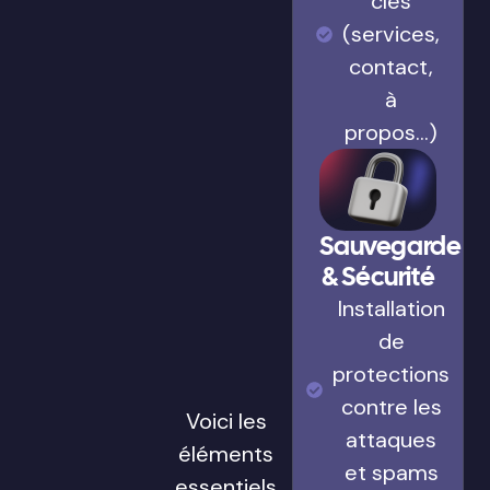
clés
(services,
contact,
à
propos…)
Sauvegarde
& Sécurité
Installation
de
protections
contre les
Voici les
attaques
éléments
et spams
essentiels