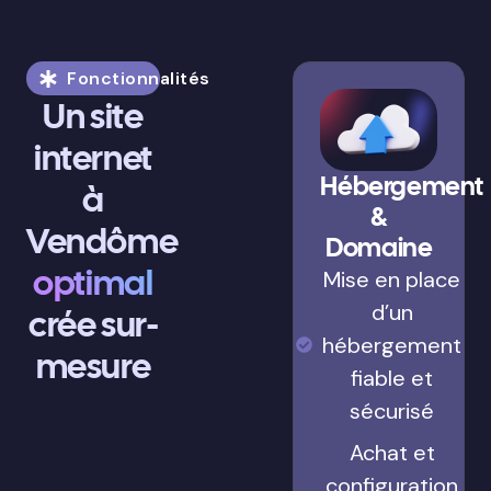
Fonctionnalités
Un site
internet
Hébergement
à
&
Vendôme
Domaine
optimal
Mise en place
d’un
crée sur-
hébergement
mesure
fiable et
sécurisé
Achat et
configuration