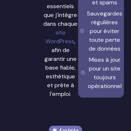
et spams
essentiels
Sauvegardes
que j’intègre
régulières
dans chaque
pour éviter
site
toute perte
WordPress
,
de données
afin de
garantir une
Mises à jour
base fiable,
pour un site
esthétique
toujours
et prête à
opérationnel
l’emploi.
Forfaits