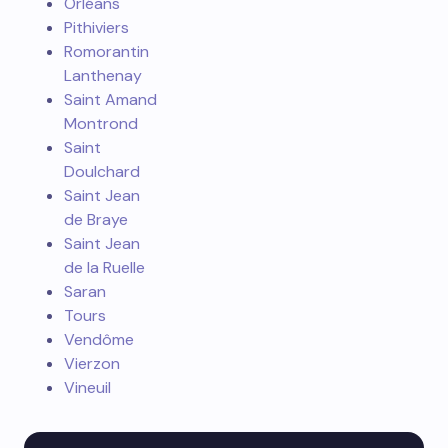
Orléans
Pithiviers
Romorantin
Lanthenay
Saint Amand
Montrond
Saint
Doulchard
Saint Jean
de Braye
Saint Jean
de la Ruelle
Saran
Tours
Vendôme
Vierzon
Vineuil