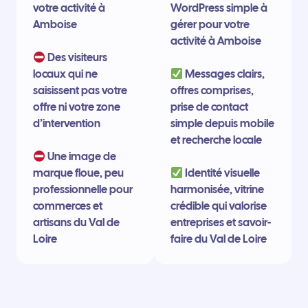
votre activité à
WordPress simple à
Amboise
gérer pour votre
activité à Amboise
Des visiteurs
locaux qui ne
Messages clairs,
saisissent pas votre
offres comprises,
offre ni votre zone
prise de contact
d’intervention
simple depuis mobile
et recherche locale
Une image de
marque floue, peu
Identité visuelle
professionnelle pour
harmonisée, vitrine
commerces et
crédible qui valorise
artisans du Val de
entreprises et savoir-
Loire
faire du Val de Loire