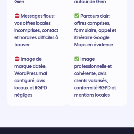
Gien
autour de Gien
Messages flous:
Parcours clair:
vos offres locales
offres comprises,
incomprises, contact
formulaire, appel et
et horaires difficiles à
itinéraire Google
trouver
Maps en évidence
Image de
Image
marque datée,
professionnelle et
WordPress mal
cohérente, avis
configuré, avis
clients valorisés,
locaux et RGPD
conformité RGPD et
négligés
mentions locales