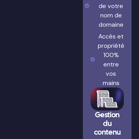
de votre
nom de
domaine
Accès et
propriété
100%
entre
vos
mains
Gestion
du
contenu