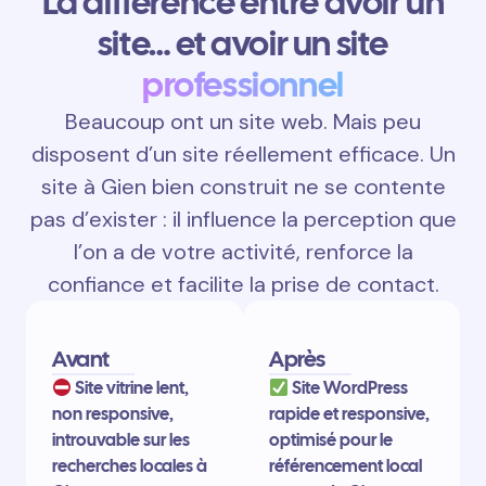
La différence entre avoir un
site… et avoir un site
professionnel
Beaucoup ont un site web. Mais peu
disposent d’un site réellement efficace. Un
site à Gien bien construit ne se contente
pas d’exister : il influence la perception que
l’on a de votre activité, renforce la
confiance et facilite la prise de contact.
Avant
Après
Site vitrine lent,
Site WordPress
non responsive,
rapide et responsive,
introuvable sur les
optimisé pour le
recherches locales à
référencement local