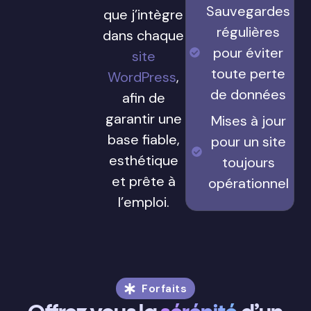
Sauvegardes
que j’intègre
régulières
dans chaque
pour éviter
site
toute perte
WordPress
,
de données
afin de
garantir une
Mises à jour
base fiable,
pour un site
esthétique
toujours
et prête à
opérationnel
l’emploi.
Forfaits