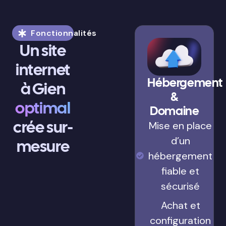
Fonctionnalités
Un site
internet
Hébergement
à Gien
&
optimal
Domaine
crée sur-
Mise en place
d’un
mesure
hébergement
fiable et
sécurisé
Achat et
configuration