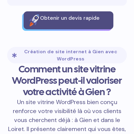
Obtenir un devis rapide
Création de site internet à Gien avec
WordPress
Comment un site vitrine
WordPress peut-il valoriser
votre activité à Gien ?
Un site vitrine WordPress bien conçu
renforce votre visibilité là où vos clients
vous cherchent déjà : à Gien et dans le
Loiret. Il présente clairement qui vous êtes,