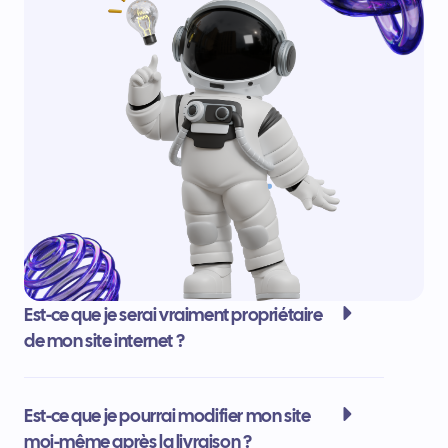
Est-ce que je serai vraiment propriétaire
de mon site internet ?
Est-ce que je pourrai modifier mon site
moi-même après la livraison ?