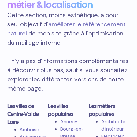
métier & localisation
Cette section, moins esthétique, a pour
seul objectif d’
améliorer le référencement
naturel
de mon site grâce à l’optimisation
du maillage interne.
Il n’y a pas d’informations complémentaires
à découvrir plus bas, sauf si vous souhaitez
explorer les différentes versions de cette
même page.
Les villes de
Les villes
Les métiers
Centre-Val de
populaires
populaires
Loire
Annecy
Architecte
Bourg-en-
d’intérieur
Amboise
Bresse
Électricien
Aubigny sur