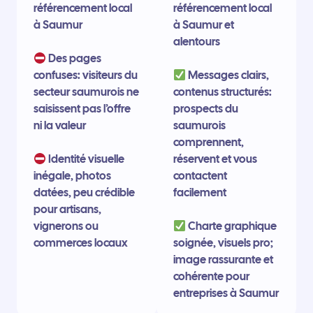
référencement local
référencement local
à Saumur
à Saumur et
alentours
Des pages
confuses: visiteurs du
Messages clairs,
secteur saumurois ne
contenus structurés:
saisissent pas l’offre
prospects du
ni la valeur
saumurois
comprennent,
Identité visuelle
réservent et vous
inégale, photos
contactent
datées, peu crédible
facilement
pour artisans,
vignerons ou
Charte graphique
commerces locaux
soignée, visuels pro;
image rassurante et
cohérente pour
entreprises à Saumur