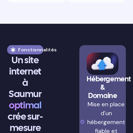
Fonctionnalités
Un site
internet
Hébergement
à
&
Saumur
Domaine
optimal
Mise en place
d’un
crée sur-
hébergement
mesure
fiable et