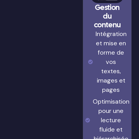
Gestion
du
contenu
Intégration
et mise en
forme de
vos
textes,
images et
pages
Optimisation
pour une
lecture
fluide et
hiérarchisée