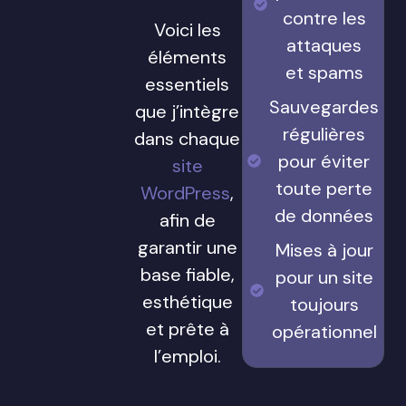
contre les
Voici les
attaques
éléments
et spams
essentiels
Sauvegardes
que j’intègre
régulières
dans chaque
pour éviter
site
toute perte
WordPress
,
de données
afin de
garantir une
Mises à jour
base fiable,
pour un site
esthétique
toujours
et prête à
opérationnel
l’emploi.