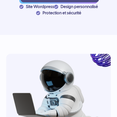
Site Wordpress
Design personnalisé
Protection et sécurité