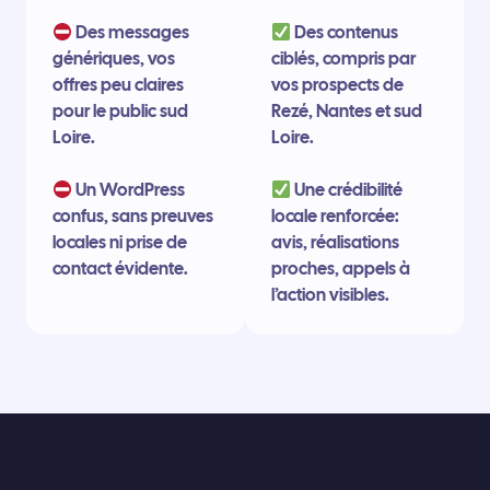
Des messages
Des contenus
génériques, vos
ciblés, compris par
offres peu claires
vos prospects de
pour le public sud
Rezé, Nantes et sud
Loire.
Loire.
Un WordPress
Une crédibilité
confus, sans preuves
locale renforcée:
locales ni prise de
avis, réalisations
contact évidente.
proches, appels à
l’action visibles.