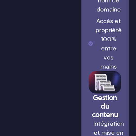
nom de
domaine
Accès et
propriété
100%
entre
vos
mains
Gestion
du
contenu
Intégration
et mise en