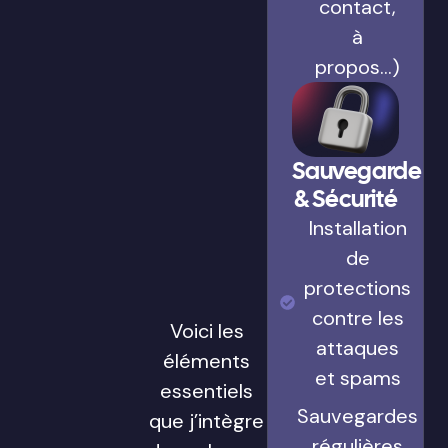
contact,
à
propos…)
Sauvegarde
& Sécurité
Installation
de
protections
contre les
Voici les
attaques
éléments
et spams
essentiels
Sauvegardes
que j’intègre
régulières