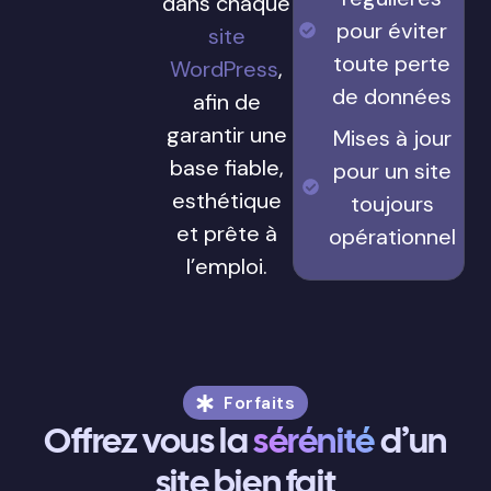
dans chaque
pour éviter
site
toute perte
WordPress
,
de données
afin de
garantir une
Mises à jour
base fiable,
pour un site
esthétique
toujours
et prête à
opérationnel
l’emploi.
Forfaits
Offrez vous la
sérénité
d’un
site bien fait