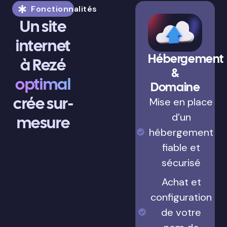
Fonctionnalités
Un site
internet
Hébergement
à Rezé
&
optimal
Domaine
crée sur-
Mise en place
d’un
mesure
hébergement
fiable et
sécurisé
Achat et
configuration
de votre