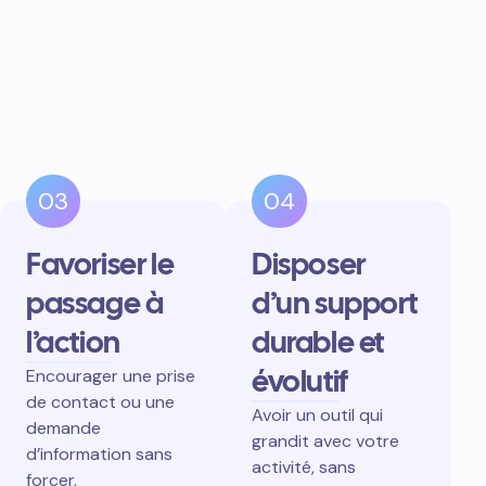
03
04
Favoriser le
Disposer
passage à
d’un support
l’action
durable et
évolutif
Encourager une prise
de contact ou une
Avoir un outil qui
demande
grandit avec votre
d’information sans
activité, sans
forcer.