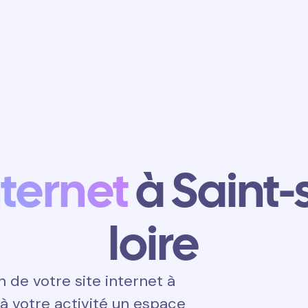
Obtenir un
rendez-vous
nternet
à Saint-
loire
de votre site internet à
r à votre activité un espace