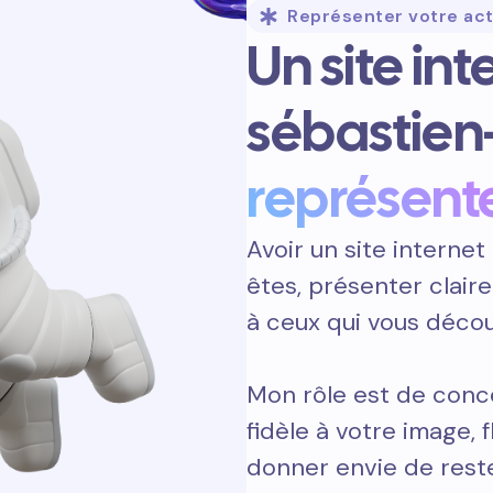
Représenter votre act
Un site int
sébastien-
représent
Avoir un site internet 
êtes, présenter clair
à ceux qui vous décou
Mon rôle est de conce
fidèle à votre image, 
donner envie de reste