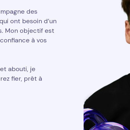
ccompagne des
qui ont besoin d’un
ts. Mon objectif est
 confiance à vos
et abouti, je
ez fier, prêt à