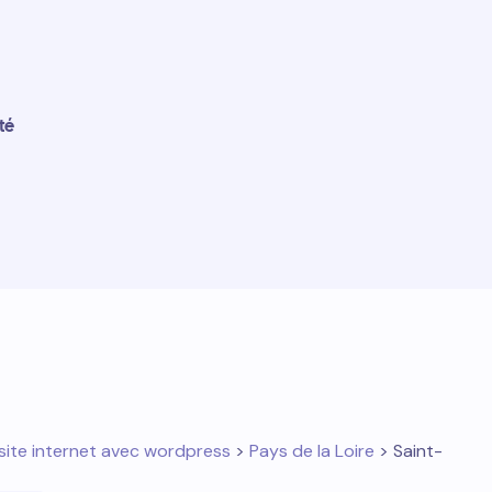
té
site internet avec wordpress
>
Pays de la Loire
> Saint-