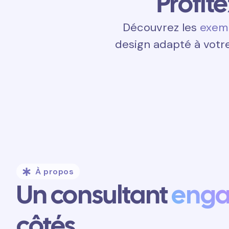
Profit
Découvrez les
exemp
design adapté à votre
À propos
Un consultant
eng
côtés