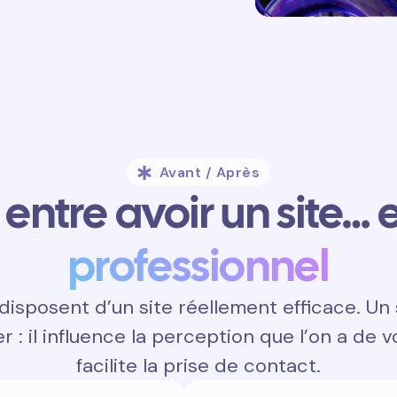
Avant / Après
entre avoir un site… e
professionnel
isposent d’un site réellement efficace. Un 
 : il influence la perception que l’on a de v
facilite la prise de contact.