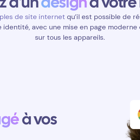
ez d'un
design
à votre
les de site internet
qu’il est possible de ré
 identité, avec une mise en page moderne e
sur tous les appareils.
agé
à vos