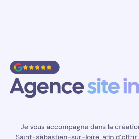
Accueil
Prestations
Contact
Agence
site i
Je vous accompagne dans la création 
Saint-sébastien-sur-loire, afin d’offri