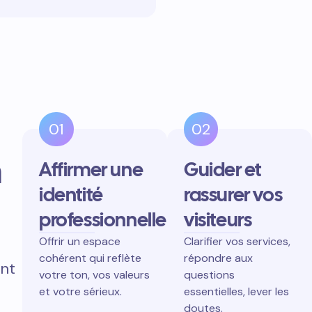
01
02
n
Affirmer une
Guider et
identité
rassurer vos
professionnelle
visiteurs
Offrir un espace
Clarifier vos services,
cohérent qui reflète
répondre aux
ent
votre ton, vos valeurs
questions
et votre sérieux.
essentielles, lever les
doutes.