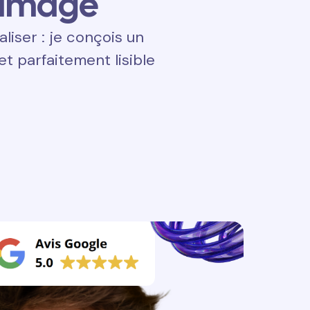
 image
aliser : je conçois un
t parfaitement lisible