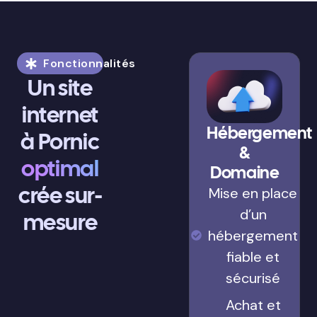
Fonctionnalités
Un site
internet
Hébergement
à Pornic
&
optimal
Domaine
crée sur-
Mise en place
d’un
mesure
hébergement
fiable et
sécurisé
Achat et