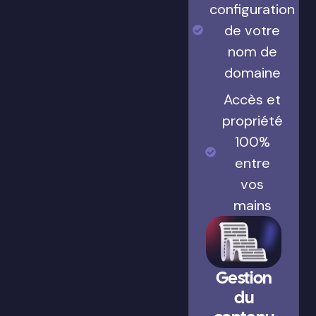
configuration
de votre
nom de
domaine
Accès et
propriété
100%
entre
vos
mains
Gestion
du