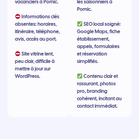
vacanciers à Pornic.
les saisonniers à
Pornic.
Informations clés
absentes: horaires,
SEO local soigné:
itinéraire, téléphone,
Google Maps, fiche
avis, accès au port.
établissement,
appels, formulaires
Site vitrine lent,
et réservation
peu clair, difficile à
simplifiés.
mettre à jour sur
WordPress.
Contenu clair et
rassurant, photos
pro, branding
cohérent, incitant au
contact immédiat.