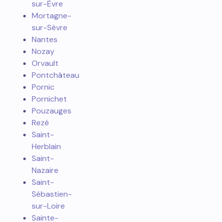
sur-Èvre
Mortagne-
sur-Sèvre
Nantes
Nozay
Orvault
Pontchâteau
Pornic
Pornichet
Pouzauges
Rezé
Saint-
Herblain
Saint-
Nazaire
Saint-
Sébastien-
sur-Loire
Sainte-