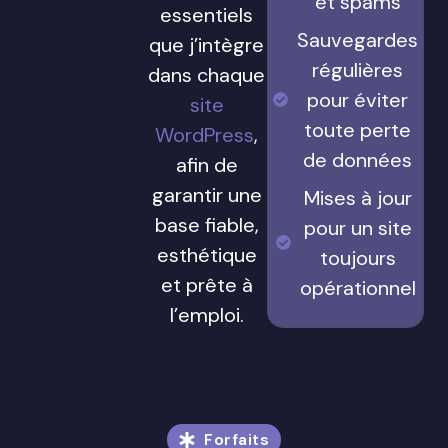
et spams
essentiels
Sauvegardes
que j’intègre
régulières
dans chaque
pour éviter
site
toute perte
WordPress
,
de données
afin de
garantir une
Mises à jour
base fiable,
pour un site
esthétique
toujours
et prête à
opérationnel
l’emploi.
Forfaits