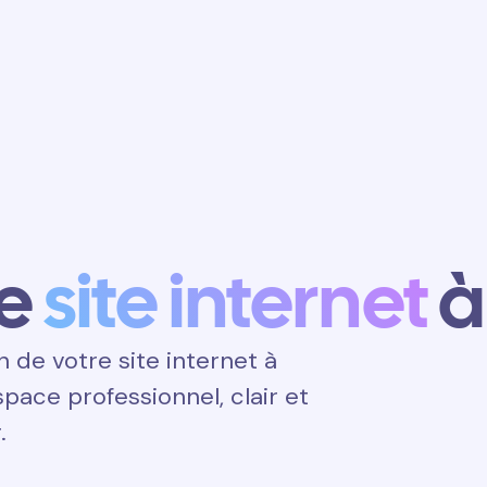
Obtenir un
rendez-vous
e
site internet
à
de votre site internet à
espace professionnel, clair et
.