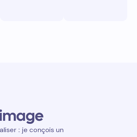
 image
aliser : je conçois un