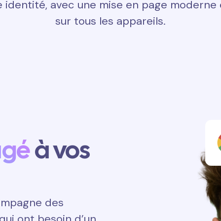
 identité, avec une mise en page moderne e
sur tous les appareils.
agé
à vos
ccompagne des
qui ont besoin d’un