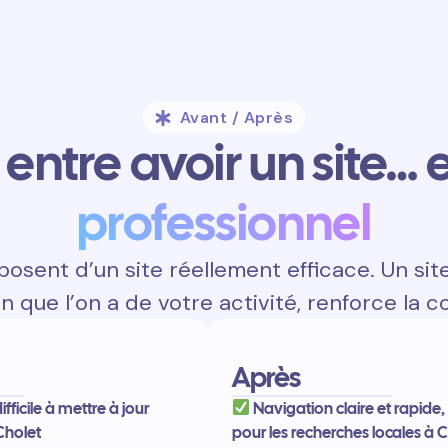
Avant / Après
entre avoir un site… e
professionnel
osent d’un site réellement efficace. Un sit
on que l’on a de votre activité, renforce la c
Après
difficile à mettre à jour
Navigation claire et rapide
Cholet
pour les recherches locales à 