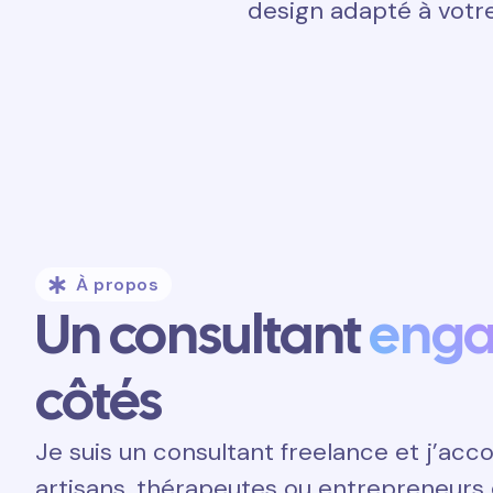
design adapté à votre
À propos
Un consultant
eng
côtés
Je suis un consultant freelance et j’a
artisans, thérapeutes ou entrepreneurs 