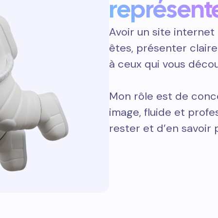
représent
Avoir un site internet 
êtes, présenter clair
à ceux qui vous décou
Mon rôle est de conce
image, fluide et prof
rester et d’en savoir 