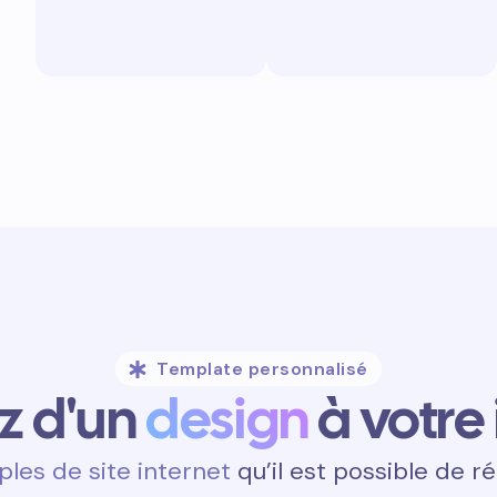
Template personnalisé
ez d'un
design
à votre
les de site internet
qu’il est possible de ré