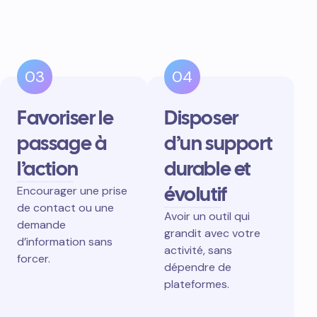
03
04
Favoriser le
Disposer
passage à
d’un support
l’action
durable et
évolutif
Encourager une prise
de contact ou une
Avoir un outil qui
demande
grandit avec votre
d’information sans
activité, sans
forcer.
dépendre de
plateformes.