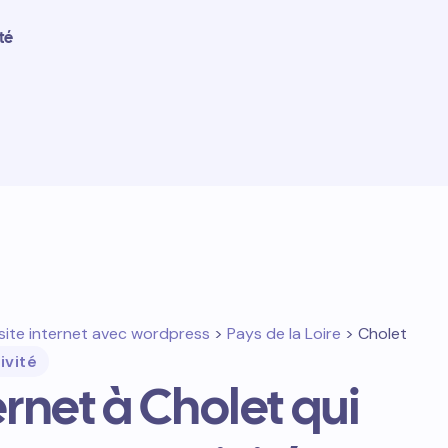
té
site internet avec wordpress
>
Pays de la Loire
> Cholet
ivité
ernet à Cholet qui