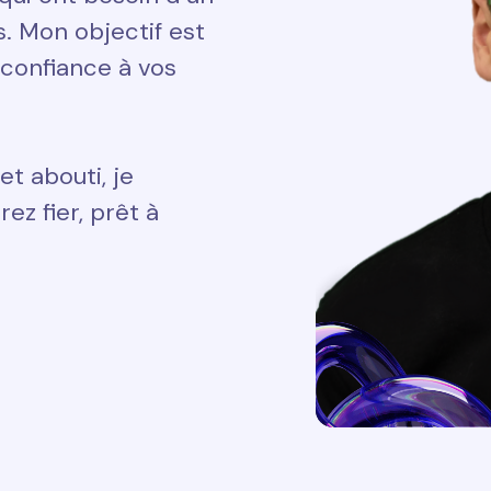
ts. Mon objectif est
 confiance à vos
et abouti, je
ez fier, prêt à