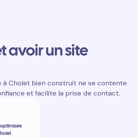
t avoir un site
e à Cholet bien construit ne se contente
onfiance et facilite la prise de contact.
, optimisée
Cholet