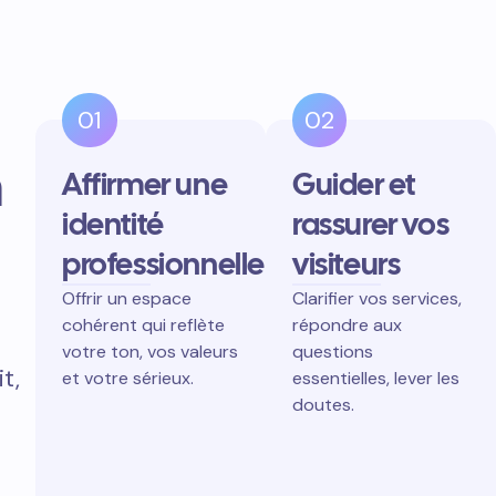
01
02
n
Affirmer une
Guider et
identité
rassurer vos
professionnelle
visiteurs
Offrir un espace
Clarifier vos services,
cohérent qui reflète
répondre aux
votre ton, vos valeurs
questions
t,
et votre sérieux.
essentielles, lever les
doutes.