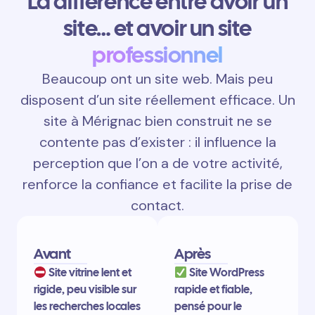
La différence entre avoir un
site… et avoir un site
professionnel
Beaucoup ont un site web. Mais peu
disposent d’un site réellement efficace. Un
site à Mérignac bien construit ne se
contente pas d’exister : il influence la
perception que l’on a de votre activité,
renforce la confiance et facilite la prise de
contact.
Avant
Après
Site vitrine lent et
Site WordPress
rigide, peu visible sur
rapide et fiable,
les recherches locales
pensé pour le