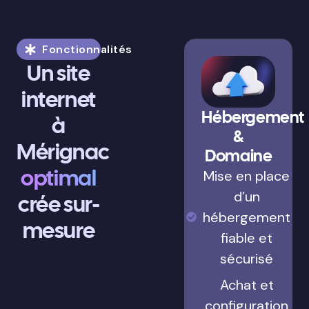
Fonctionnalités
Un site
internet
Hébergement
à
&
Mérignac
Domaine
optimal
Mise en place
d’un
crée sur-
hébergement
mesure
fiable et
sécurisé
Achat et
configuration