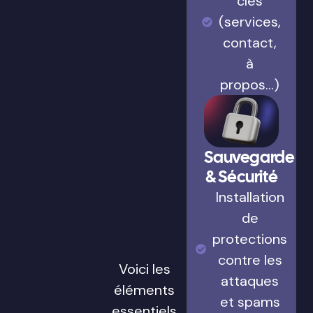
clés
(services,
contact,
à
propos…)
Sauvegarde
& Sécurité
Installation
de
protections
contre les
Voici les
attaques
éléments
et spams
essentiels