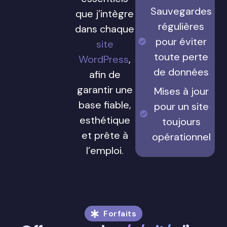
Sauvegardes
que j’intègre
régulières
dans chaque
pour éviter
site
toute perte
WordPress
,
de données
afin de
garantir une
Mises à jour
base fiable,
pour un site
esthétique
toujours
et prête à
opérationnel
l’emploi.
Forfaits