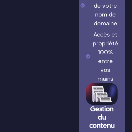
de votre
nom de
domaine
Accès et
propriété
100%
entre
vos
mains
Gestion
du
contenu