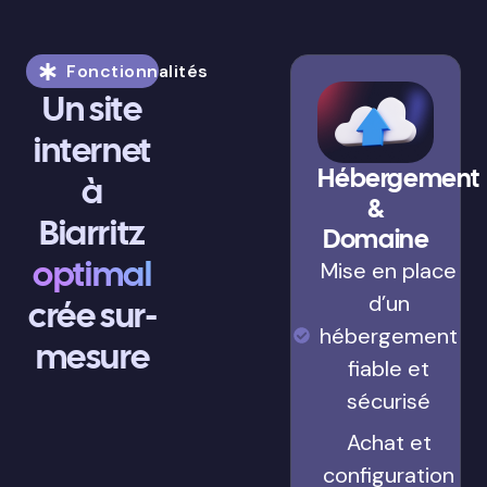
Fonctionnalités
Un site
internet
Hébergement
à
&
Biarritz
Domaine
optimal
Mise en place
d’un
crée sur-
hébergement
mesure
fiable et
sécurisé
Achat et
configuration