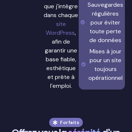
Sauvegardes
que j’intègre
régulières
dans chaque
pour éviter
site
toute perte
WordPress
,
de données
afin de
garantir une
Mises à jour
base fiable,
pour un site
esthétique
toujours
et prête à
opérationnel
l’emploi.
Forfaits