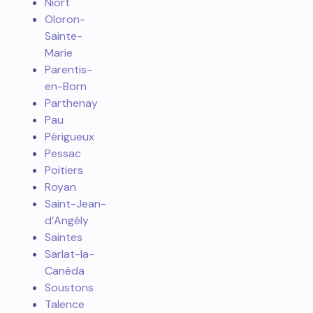
Niort
Oloron-
Sainte-
Marie
Parentis-
en-Born
Parthenay
Pau
Périgueux
Pessac
Poitiers
Royan
Saint-Jean-
d’Angély
Saintes
Sarlat-la-
Canéda
Soustons
Talence