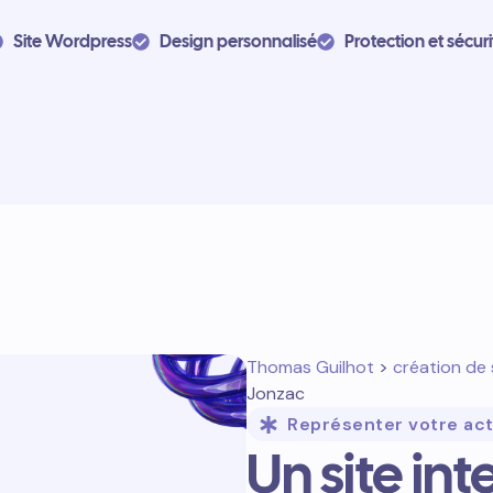
Site Wordpress
Design personnalisé
Protection et sécuri
Thomas Guilhot
>
création de 
Jonzac
Représenter votre act
Un site in