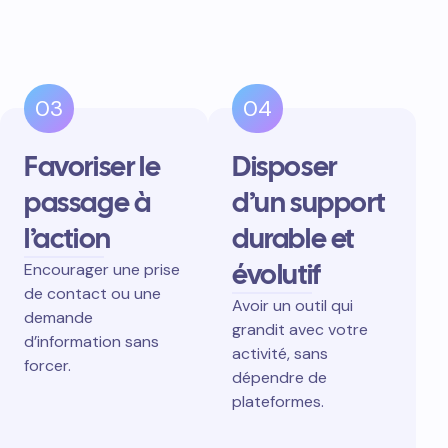
03
04
Favoriser le
Disposer
passage à
d’un support
l’action
durable et
évolutif
Encourager une prise
de contact ou une
Avoir un outil qui
demande
grandit avec votre
d’information sans
activité, sans
forcer.
dépendre de
plateformes.