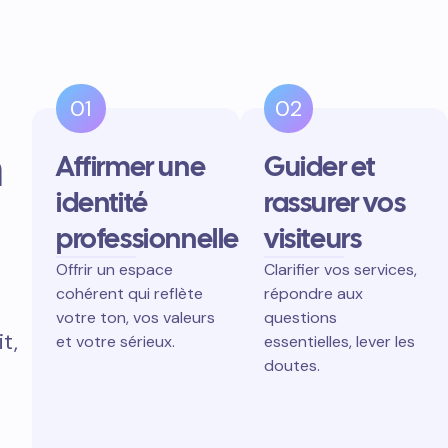
01
02
n
Affirmer une
Guider et
identité
rassurer vos
professionnelle
visiteurs
Offrir un espace
Clarifier vos services,
cohérent qui reflète
répondre aux
votre ton, vos valeurs
questions
t,
et votre sérieux.
essentielles, lever les
doutes.