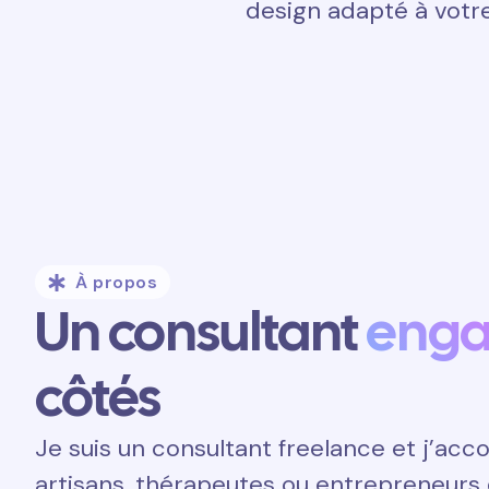
design adapté à votre
À propos
Un consultant
eng
côtés
Je suis un consultant freelance et j’a
artisans, thérapeutes ou entrepreneurs 