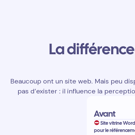
La différence 
Beaucoup ont un site web. Mais peu disp
pas d’exister : il influence la percepti
Avant
Site vitrine Wor
pour le référencem