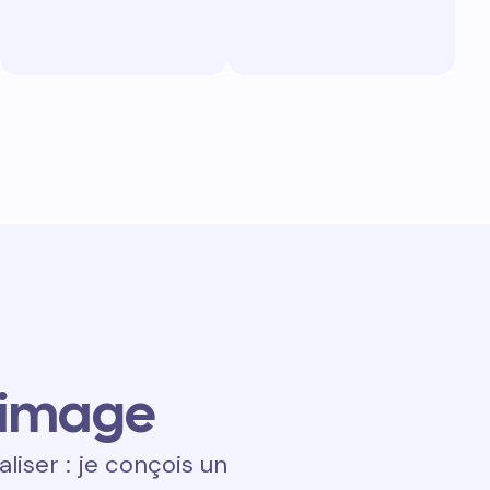
 image
aliser : je conçois un