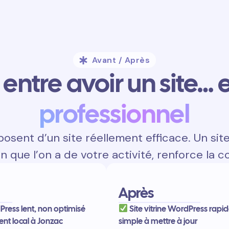
Avant / Après
entre avoir un site… e
professionnel
osent d’un site réellement efficace. Un sit
on que l’on a de votre activité, renforce la c
Après
dPress lent, non optimisé
Site vitrine WordPress rapid
ent local à Jonzac
simple à mettre à jour