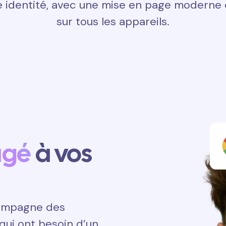
 identité, avec une mise en page moderne e
sur tous les appareils.
agé
à vos
ccompagne des
qui ont besoin d’un