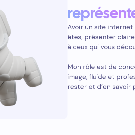
représent
Avoir un site internet 
êtes, présenter clair
à ceux qui vous décou
Mon rôle est de conce
image, fluide et prof
rester et d’en savoir 