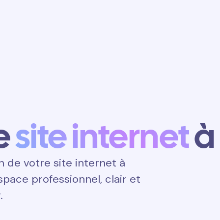
Obtenir un
rendez-vous
e
site internet
à
de votre site internet à
espace professionnel, clair et
.