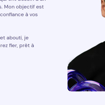
ts. Mon objectif est
 confiance à vos
et abouti, je
ez fier, prêt à