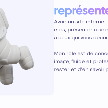
représent
Avoir un site internet 
êtes, présenter clair
à ceux qui vous décou
Mon rôle est de conce
image, fluide et prof
rester et d’en savoir 