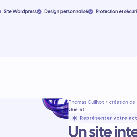
Site Wordpress
Design personnalisé
Protection et sécuri
Thomas Guilhot
>
création de 
Guéret
Représenter votre act
Un site in