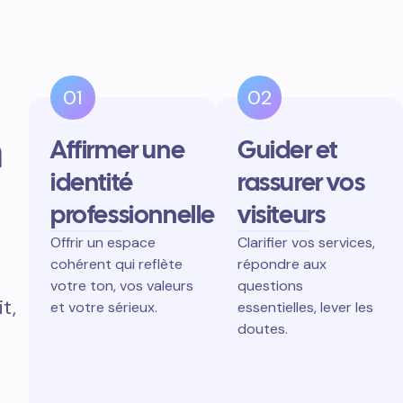
01
02
n
Affirmer une
Guider et
identité
rassurer vos
professionnelle
visiteurs
Offrir un espace
Clarifier vos services,
cohérent qui reflète
répondre aux
votre ton, vos valeurs
questions
t,
et votre sérieux.
essentielles, lever les
doutes.