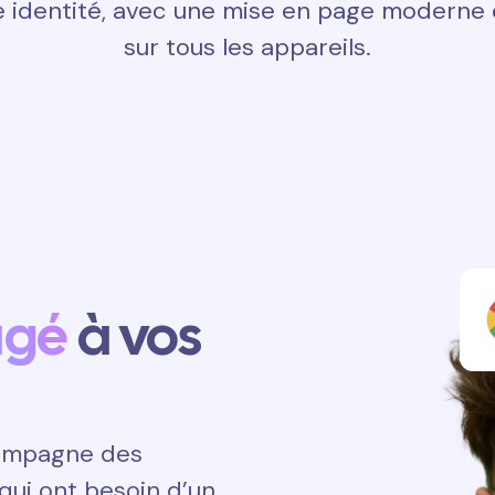
 identité, avec une mise en page moderne e
sur tous les appareils.
agé
à vos
ccompagne des
qui ont besoin d’un