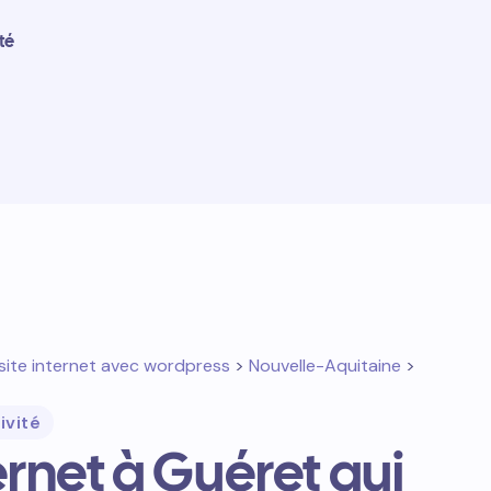
té
site internet avec wordpress
>
Nouvelle-Aquitaine
>
ivité
ternet à Guéret qui