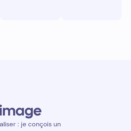
 image
aliser : je conçois un