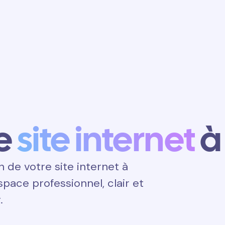
Obtenir un
rendez-vous
e
site internet
à
de votre site internet à
espace professionnel, clair et
.