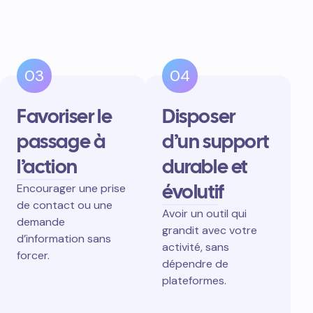
03
04
Favoriser le
Disposer
passage à
d’un support
l’action
durable et
évolutif
Encourager une prise
de contact ou une
Avoir un outil qui
demande
grandit avec votre
d’information sans
activité, sans
forcer.
dépendre de
plateformes.