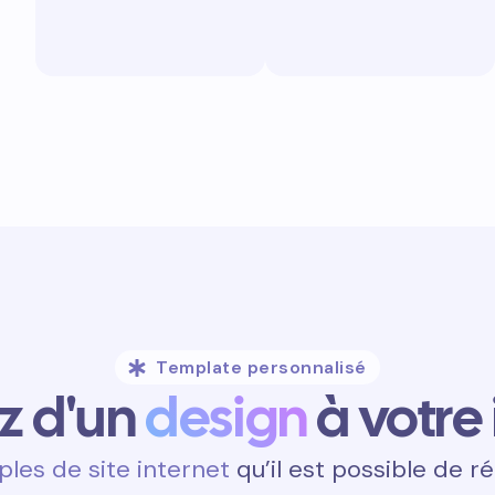
Template personnalisé
ez d'un
design
à votre
les de site internet
qu’il est possible de ré