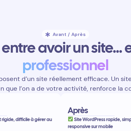
Avant / Après
entre avoir un site… e
professionnel
osent d’un site réellement efficace. Un sit
on que l’on a de votre activité, renforce la c
Après
t rigide, difficile à gérer au
Site WordPress rapide, simpl
responsive sur mobile