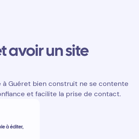
t avoir un site
e à Guéret bien construit ne se contente
onfiance et facilite la prise de contact.
e à éditer,