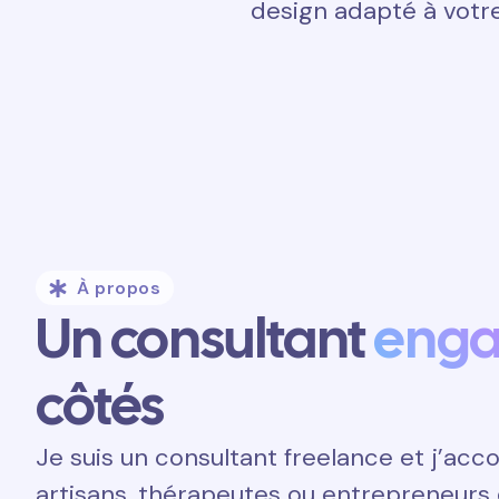
design adapté à votre
À propos
Un consultant
eng
côtés
Je suis un consultant freelance et j’a
artisans, thérapeutes ou entrepreneurs 