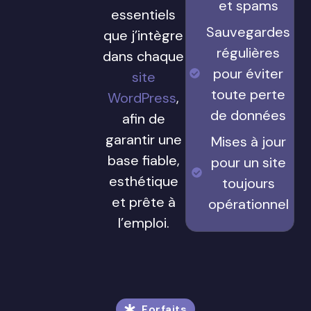
et spams
essentiels
Sauvegardes
que j’intègre
régulières
dans chaque
pour éviter
site
toute perte
WordPress
,
de données
afin de
garantir une
Mises à jour
base fiable,
pour un site
esthétique
toujours
et prête à
opérationnel
l’emploi.
Forfaits