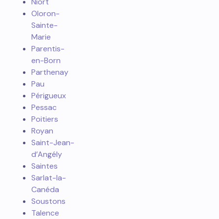
Niort
Oloron-
Sainte-
Marie
Parentis-
en-Born
Parthenay
Pau
Périgueux
Pessac
Poitiers
Royan
Saint-Jean-
d’Angély
Saintes
Sarlat-la-
Canéda
Soustons
Talence