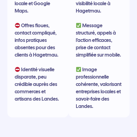
locale et Google
visibilité locale à
Maps.
Hagetmau.
Offres floues,
Message
contact compliqué,
structuré, appels à
infos pratiques
l’action efficaces,
absentes pour des
prise de contact
clients à Hagetmau.
simplifiée sur mobile.
Identité visuelle
Image
disparate, peu
professionnelle
crédible auprès des
cohérente, valorisant
commerces et
entreprises locales et
artisans des Landes.
savoir-faire des
Landes.