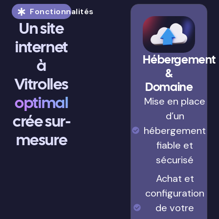
Fonctionnalités
Un site
internet
Hébergement
à
&
Vitrolles
Domaine
optimal
Mise en place
d’un
crée sur-
hébergement
mesure
fiable et
sécurisé
Achat et
configuration
de votre