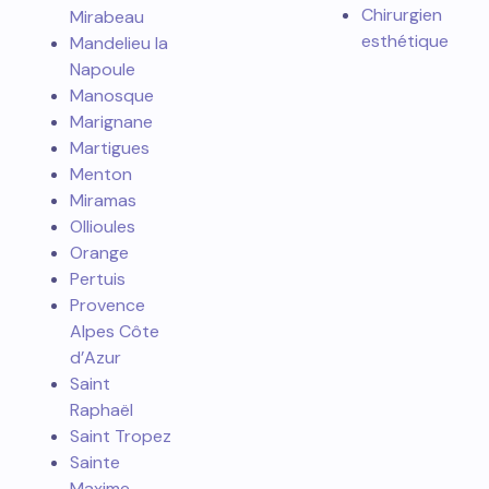
Chirurgien
Mirabeau
esthétique
Mandelieu la
Napoule
Manosque
Marignane
Martigues
Menton
Miramas
Ollioules
Orange
Pertuis
Provence
Alpes Côte
d’Azur
Saint
Raphaël
Saint Tropez
Sainte
Maxime