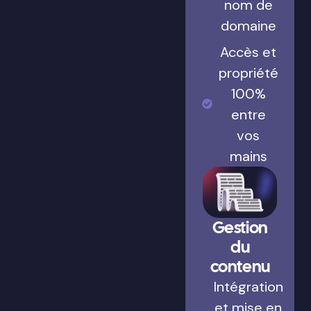
nom de
domaine
Accès et
propriété
100%
entre
vos
mains
Gestion
du
contenu
Intégration
et mise en