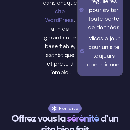
régulières
dans chaque
pour éviter
site
toute perte
WordPress
,
de données
afin de
garantir une
Mises à jour
base fiable,
pour un site
esthétique
toujours
et prête à
opérationnel
l’emploi.
Forfaits
Offrez vous la
sérénité
d’un
site bien fait