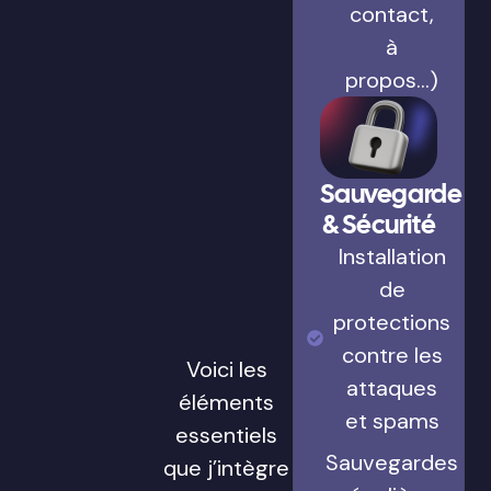
contact,
à
propos…)
Sauvegarde
& Sécurité
Installation
de
protections
contre les
Voici les
attaques
éléments
et spams
essentiels
Sauvegardes
que j’intègre