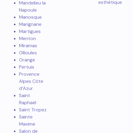
esthétique
Mandelieu la
Napoule
Manosque
Marignane
Martigues
Menton
Miramas
Ollioules
Orange
Pertuis
Provence
Alpes Côte
d’Azur
Saint
Raphaël
Saint Tropez
Sainte
Maxime
Salon de