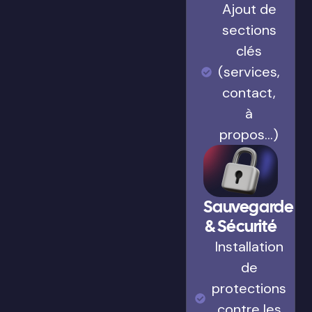
Ajout de
sections
clés
(services,
contact,
à
propos…)
Sauvegarde
& Sécurité
Installation
de
protections
contre les