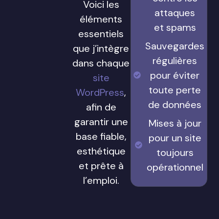
Voici les
attaques
éléments
et spams
essentiels
Sauvegardes
que j’intègre
régulières
dans chaque
pour éviter
site
toute perte
WordPress
,
de données
afin de
garantir une
Mises à jour
base fiable,
pour un site
esthétique
toujours
et prête à
opérationnel
l’emploi.