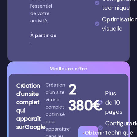
l’essentiel
technique
de votre
Optimisatio
activité.
visuelle
À partir de
:
Meilleure offre
2
Création
Création
d’un site
Plus
d'un site
380€
vitrine
complet
de 10
complet
qui
pages
optimisé
apparaît
pour
Configurat
sur Google
apparaître
technique
Obtenir
dans les