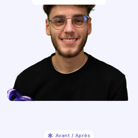
Avant / Après