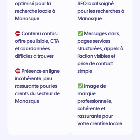
optimisé pour la
SEO local soigné
recherche locale à
pour les recherches à
Manosque
Manosque
Contenu confus:
Messages clairs,
offre peu lisible, CTA
pages services
et coordonnées
structurées, appels à
difficiles à trouver
l’action visibles et
prise de contact
Présence en ligne
simple
incohérente, peu
rassurante pour les
Image de
clients du secteur de
marque
Manosque
professionnelle,
cohérente et
rassurante pour
votre clientèle locale