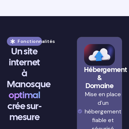
Fonctionnalités
Un site
internet
Hébergement
à
&
Manosque
Domaine
optimal
Mise en place
d’un
crée sur-
hébergement
mesure
fiable et
sécurisé