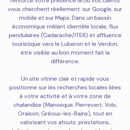
renforce votre présence là où vos clients
vous cherchent réellement: sur Google, sur
mobile et sur Maps. Dans un bassin
économique mêlant clientèle locale, flux
pendulaires (Cadarache/ITER) et affluence
touristique vers le Luberon et le Verdon,
être visible au bon moment fait la
différence.
Un site vitrine clair et rapide vous
positionne sur les recherches locales liées
à votre activité et à votre zone de
chalandise (Manosque, Pierrevert, Volx,
Oraison, Gréoux-les-Bains), tout en
valorisant vos atouts: prestations,