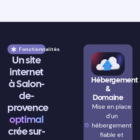
Fonctionnalités
Un site
internet
Hébergement
à Salon-
&
de-
Domaine
provence
Mise en place
d’un
optimal
hébergement
crée sur-
fiable et