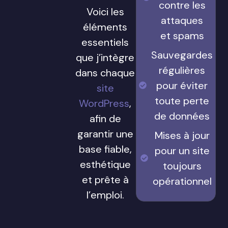
contre les
Voici les
attaques
éléments
et spams
essentiels
Sauvegardes
que j’intègre
régulières
dans chaque
pour éviter
site
toute perte
WordPress
,
de données
afin de
garantir une
Mises à jour
base fiable,
pour un site
esthétique
toujours
et prête à
opérationnel
l’emploi.