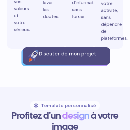
vos
lever
d’information
votre
valeurs
les
sans
activité,
et
doutes.
forcer.
sans
votre
dépendre
sérieux.
de
plateformes.
Discuter de mon projet
Template personnalisé
Profitez d'un
design
à votre
image