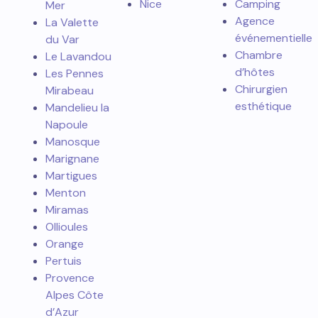
Nice
Camping
Mer
Agence
La Valette
événementielle
du Var
Chambre
Le Lavandou
d’hôtes
Les Pennes
Chirurgien
Mirabeau
esthétique
Mandelieu la
Napoule
Manosque
Marignane
Martigues
Menton
Miramas
Ollioules
Orange
Pertuis
Provence
Alpes Côte
d’Azur