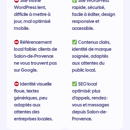
Site vitrine
Site WordPress
WordPress lent,
rapide, sécurisé,
difficile à mettre à
facile à éditer, design
jour, mal optimisé
responsive et
mobile.
accessible.
Référencement
Contenus clairs,
local faible: clients de
identité de marque
Salon-de-Provence
soignée, adaptés
ne vous trouvent pas
aux attentes du
sur Google.
public local.
Identité visuelle
SEO local
floue, textes
optimisé: plus
génériques, peu
d’appels, rendez-
adaptés aux
vous et messages
attentes des
depuis Salon-de-
entreprises locales.
Provence.