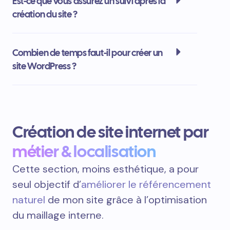
Est-ce que vous assurez un suivi après la
création du site ?
Combien de temps faut-il pour créer un
site WordPress ?
Création de site internet par
métier & localisation
Cette section, moins esthétique, a pour
seul objectif d’
améliorer le référencement
naturel
de mon site grâce à l’optimisation
du maillage interne.