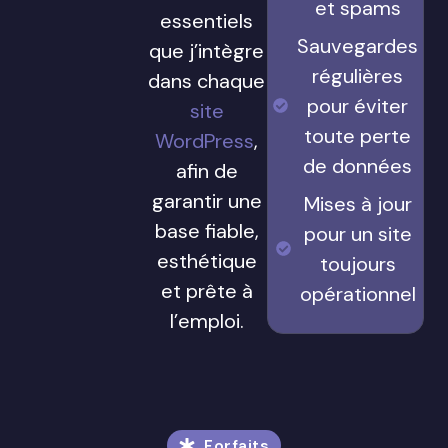
et spams
essentiels
Sauvegardes
que j’intègre
régulières
dans chaque
pour éviter
site
toute perte
WordPress
,
de données
afin de
garantir une
Mises à jour
base fiable,
pour un site
esthétique
toujours
et prête à
opérationnel
l’emploi.
Forfaits