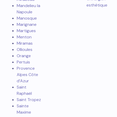
esthétique
Mandelieu la
Napoule
Manosque
Marignane
Martigues
Menton
Miramas
Ollioules
Orange
Pertuis
Provence
Alpes Côte
d’Azur
Saint
Raphaël
Saint Tropez
Sainte
Maxime