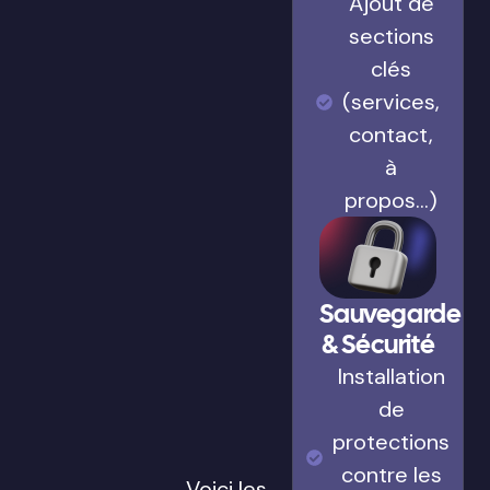
Ajout de
sections
clés
(services,
contact,
à
propos…)
Sauvegarde
& Sécurité
Installation
de
protections
contre les
Voici les