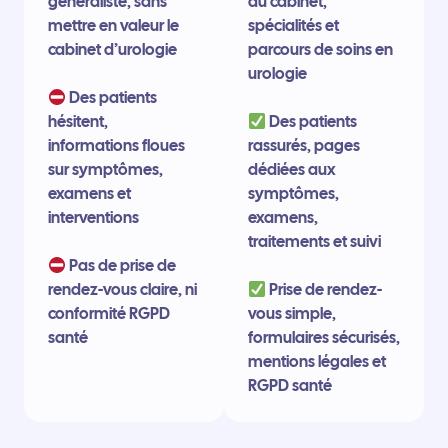
généraliste, sans
du cabinet,
mettre en valeur le
spécialités et
cabinet d’urologie
parcours de soins en
urologie
Des patients
hésitent,
Des patients
informations floues
rassurés, pages
sur symptômes,
dédiées aux
examens et
symptômes,
interventions
examens,
traitements et suivi
Pas de prise de
rendez-vous claire, ni
Prise de rendez-
conformité RGPD
vous simple,
santé
formulaires sécurisés,
mentions légales et
RGPD santé