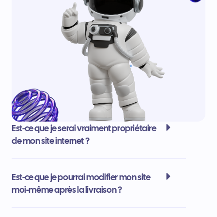
Est-ce que je serai vraiment propriétaire
de mon site internet ?
Est-ce que je pourrai modifier mon site
moi-même après la livraison ?