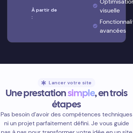
Optimisatio
visuelle
À partir de
:
Fonctionnali
avancées
Lancer votre site
Une prestation
simple
, en trois
étapes
Pas besoin d’avoir des compétences techniques
ni un projet parfaitement défini. Je vous guide
pas à pas pour transformer votre idée en un site