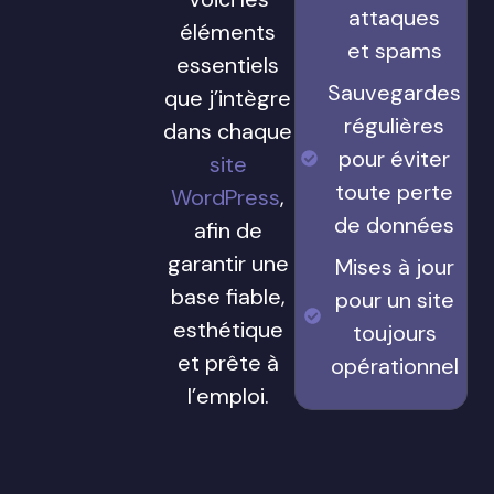
attaques
éléments
et spams
essentiels
Sauvegardes
que j’intègre
régulières
dans chaque
pour éviter
site
toute perte
WordPress
,
de données
afin de
garantir une
Mises à jour
base fiable,
pour un site
esthétique
toujours
et prête à
opérationnel
l’emploi.