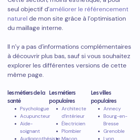
seul objectif d’
améliorer le référencement
naturel
de mon site grâce à l’optimisation
du maillage interne.
Il n’y a pas d’informations complémentaires
à découvrir plus bas, sauf si vous souhaitez
explorer les différentes versions de cette
même page.
les métiers de la
Les métiers
Les villes
santé
populaires
populaires
Psychologue
Architecte
Annecy
Acupuncteur
d’intérieur
Bourg-en-
Aide-
Électricien
Bresse
soignant
Plombier
Grenoble
Audioprothésiste
Maçon
Lyon