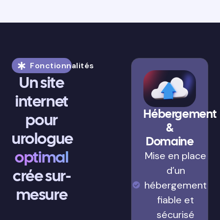
Fonctionnalités
Un site
internet
Hébergement
pour
&
urologue
Domaine
optimal
Mise en place
d’un
crée sur-
hébergement
mesure
fiable et
sécurisé