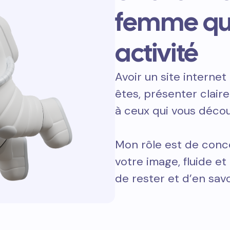
femme qu
activité
Avoir un site internet 
êtes, présenter clair
à ceux qui vous décou
Mon rôle est de conc
votre image, fluide e
de rester et d’en savo