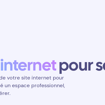
Obtenir un
rendez-vous
 internet
pour 
e votre site internet pour
ité un espace professionnel,
érer.