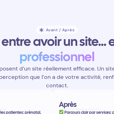
Avant / Après
entre avoir un site… e
professionnel
posent d’un site réellement efficace. Un si
 perception que l’on a de votre activité, renf
contact.
Après
les patientes; prénatal,
Parcours clair par services: 