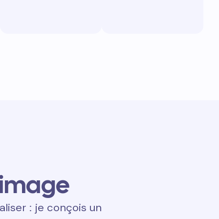
 image
aliser : je conçois un