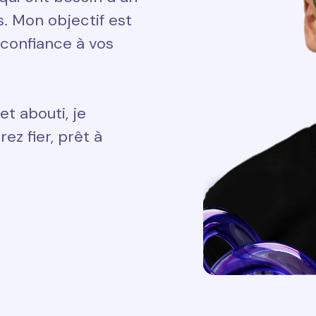
ts. Mon objectif est
 confiance à vos
et abouti, je
ez fier, prêt à