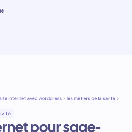
té
site internet avec wordpress
>
les métiers de la santé
>
ivité
ternet pour sage-