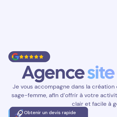
Accueil
Prestations
Contact
Agence
site
Je vous accompagne dans la création d
sage-femme, afin d’offrir à votre activ
clair et facile à g
Obtenir un devis rapide