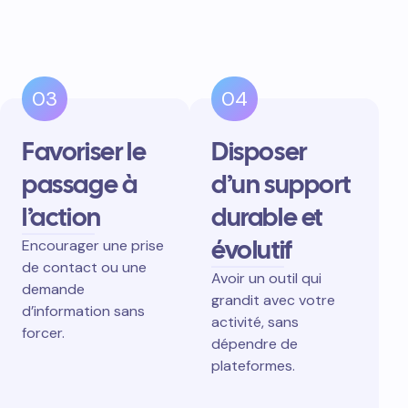
03
04
Favoriser le
Disposer
passage à
d’un support
l’action
durable et
évolutif
Encourager une prise
de contact ou une
Avoir un outil qui
demande
grandit avec votre
d’information sans
activité, sans
forcer.
dépendre de
plateformes.