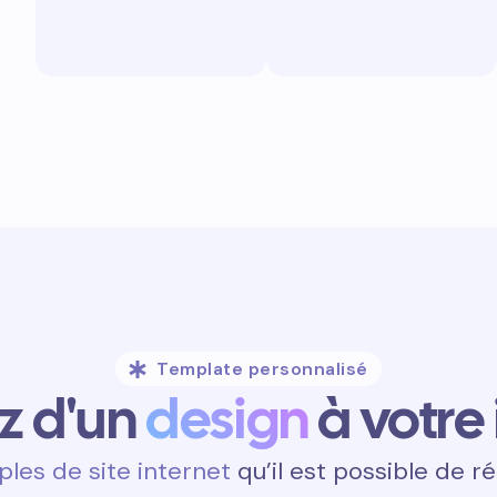
Template personnalisé
ez d'un
design
à votre
les de site internet
qu’il est possible de ré