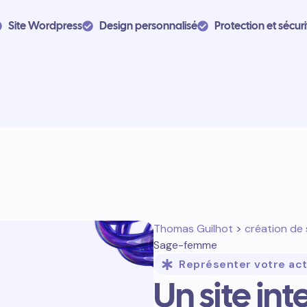
Site Wordpress
Design personnalisé
Protection et sécuri
Thomas Guilhot
>
création de 
Sage-femme
Représenter votre act
Un site in