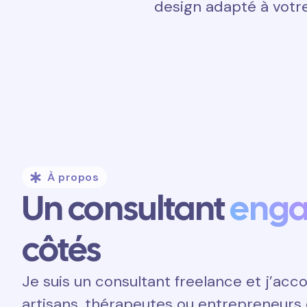
design adapté à votre
À propos
Un consultant
eng
côtés
Je suis un consultant freelance et j’a
artisans, thérapeutes ou entrepreneurs 