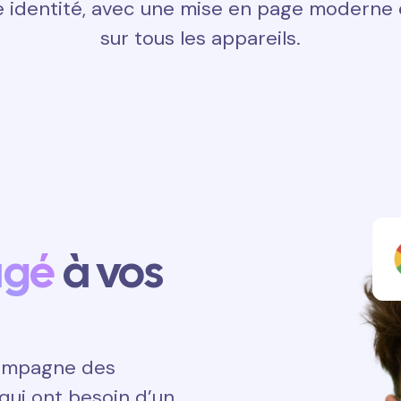
 identité, avec une mise en page moderne e
sur tous les appareils.
agé
à vos
ccompagne des
qui ont besoin d’un