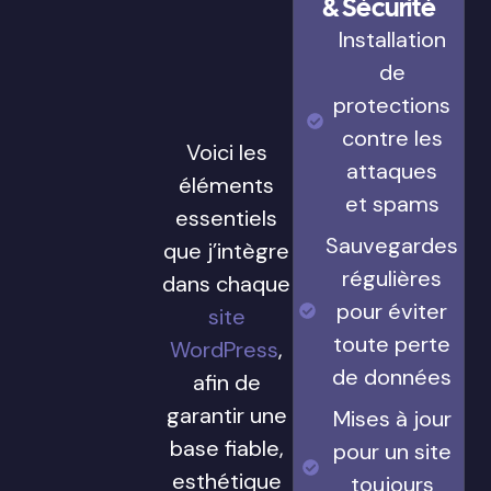
& Sécurité
Installation
de
protections
contre les
Voici les
attaques
éléments
et spams
essentiels
Sauvegardes
que j’intègre
régulières
dans chaque
pour éviter
site
toute perte
WordPress
,
de données
afin de
garantir une
Mises à jour
base fiable,
pour un site
esthétique
toujours