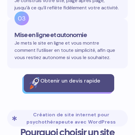
Je construis votre site, page après page,
jusqu’à ce qu’il reflète fidèlement votre activité.
03
Mise en ligne et autonomie
Je mets le site en ligne et vous montre
comment l’utiliser en toute simplicité, afin que
vous restiez autonome si vous le souhaitez.
Obtenir un devis rapide
Création de site internet pour
psychothérapeute avec WordPress
Pourquoi choisir un site