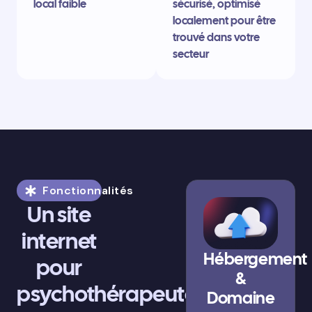
local faible
sécurisé, optimisé
localement pour être
trouvé dans votre
secteur
Fonctionnalités
Un site
internet
Hébergement
pour
&
psychothérapeute
Domaine