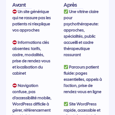
Avant
Après
Un site générique
Une vitrine claire
qui ne rassure pas les
pour
patients ni n’explique
psychothérapeute:
vos approches
approches,
spécialités, public
Informations clés
accueilli et cadre
absentes: tarifs,
thérapeutique
cadre, modalités,
rassurant
prise de rendez-vous
et localisation du
Parcours patient
cabinet
fluide: pages
essentielles, appels à
Navigation
l’action, prise de
confuse, pas
rendez-vous en ligne
d’accessibilité mobile,
WordPress difficile à
Site WordPress
gérer, référencement
rapide, accessible et