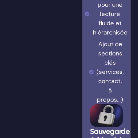
pour une
lecture
fluide et
hiérarchisée
Ajout de
sections
clés
(services,
contact,
à
propos…)
Sauvegarde