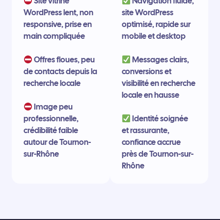
Site vitrine
Navigation fluide,
WordPress lent, non
site WordPress
responsive, prise en
optimisé, rapide sur
main compliquée
mobile et desktop
Offres floues, peu
Messages clairs,
de contacts depuis la
conversions et
recherche locale
visibilité en recherche
locale en hausse
Image peu
professionnelle,
Identité soignée
crédibilité faible
et rassurante,
autour de Tournon-
confiance accrue
sur-Rhône
près de Tournon-sur-
Rhône