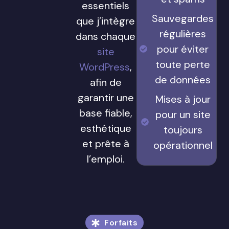
essentiels
Sauvegardes
que j’intègre
régulières
dans chaque
pour éviter
site
toute perte
WordPress
,
de données
afin de
garantir une
Mises à jour
base fiable,
pour un site
esthétique
toujours
et prête à
opérationnel
l’emploi.
Forfaits