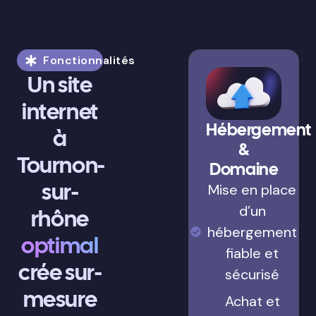
Fonctionnalités
Un site
internet
Hébergement
à
&
Tournon-
Domaine
sur-
Mise en place
d’un
rhône
hébergement
optimal
fiable et
crée sur-
sécurisé
mesure
Achat et