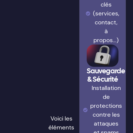
clés
(services,
contact,
à
propos…)
Sauvegarde
& Sécurité
Installation
de
protections
contre les
Voici les
attaques
éléments
et spams