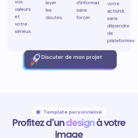
vos
lever
d’information
votre
valeurs
les
sans
activité,
et
doutes.
forcer.
sans
votre
dépendre
sérieux.
de
plateformes.
Discuter de mon projet
Template personnalisé
Profitez d'un
design
à votre
image