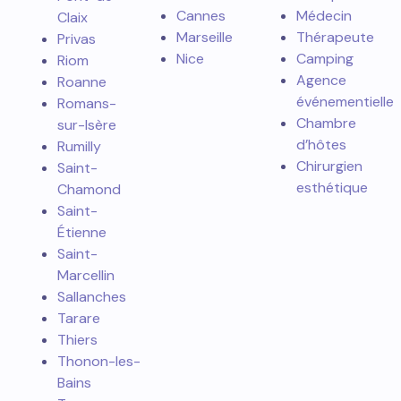
Cannes
Médecin
Claix
Marseille
Thérapeute
Privas
Nice
Camping
Riom
Agence
Roanne
événementielle
Romans-
Chambre
sur-Isère
d’hôtes
Rumilly
Chirurgien
Saint-
esthétique
Chamond
Saint-
Étienne
Saint-
Marcellin
Sallanches
Tarare
Thiers
Thonon-les-
Bains