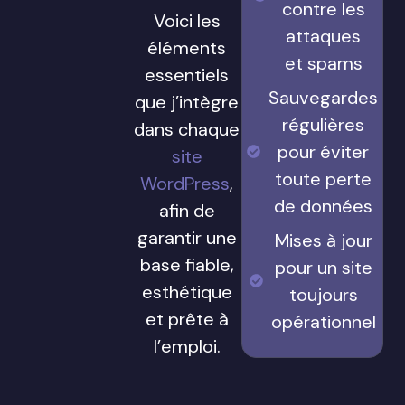
contre les
Voici les
attaques
éléments
et spams
essentiels
Sauvegardes
que j’intègre
régulières
dans chaque
pour éviter
site
toute perte
WordPress
,
de données
afin de
garantir une
Mises à jour
base fiable,
pour un site
esthétique
toujours
et prête à
opérationnel
l’emploi.