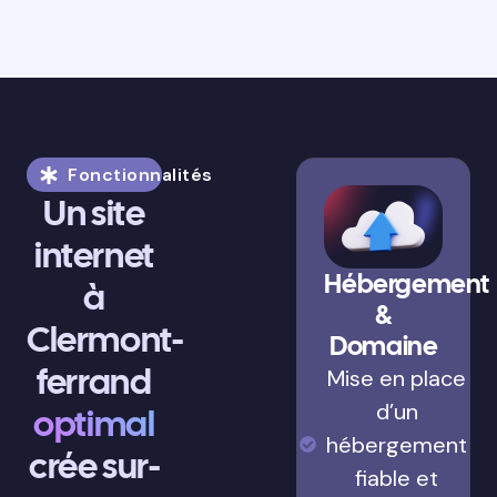
Fonctionnalités
Un site
internet
Hébergement
à
&
Clermont-
Domaine
ferrand
Mise en place
d’un
optimal
hébergement
crée sur-
fiable et