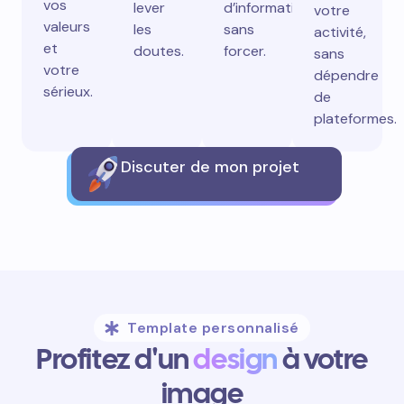
vos
lever
d’information
votre
valeurs
les
sans
activité,
et
doutes.
forcer.
sans
votre
dépendre
sérieux.
de
plateformes.
Discuter de mon projet
Template personnalisé
Profitez d'un
design
à votre
image