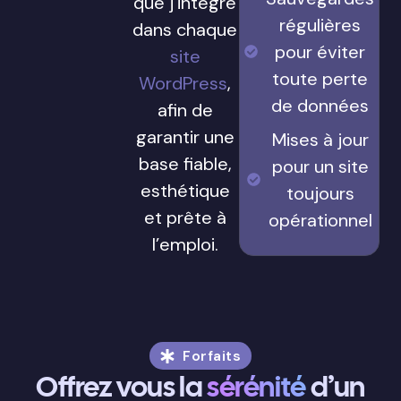
que j’intègre
régulières
dans chaque
pour éviter
site
toute perte
WordPress
,
de données
afin de
garantir une
Mises à jour
base fiable,
pour un site
esthétique
toujours
et prête à
opérationnel
l’emploi.
Forfaits
Offrez vous la
sérénité
d’un