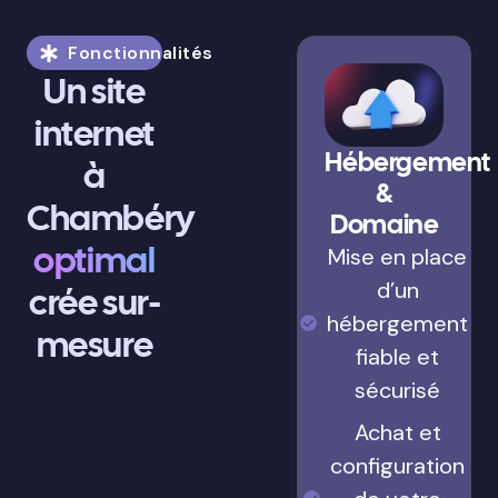
Fonctionnalités
Un site
internet
Hébergement
à
&
Chambéry
Domaine
optimal
Mise en place
d’un
crée sur-
hébergement
mesure
fiable et
sécurisé
Achat et
configuration