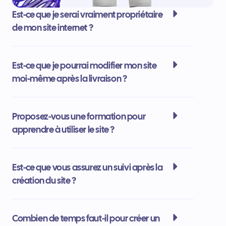
Est-ce que je serai vraiment propriétaire
de mon site internet ?
Est-ce que je pourrai modifier mon site
moi-même après la livraison ?
Proposez-vous une formation pour
apprendre à utiliser le site ?
Est-ce que vous assurez un suivi après la
création du site ?
Combien de temps faut-il pour créer un