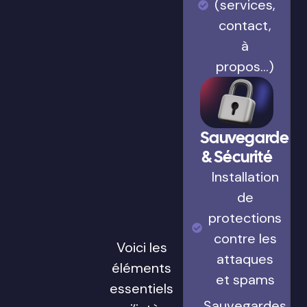
(services,
contact,
à
propos…)
Sauvegarde
& Sécurité
Installation
de
protections
contre les
Voici les
attaques
éléments
et spams
essentiels
Sauvegardes