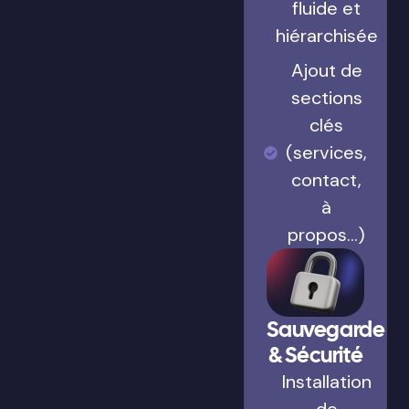
fluide et
hiérarchisée
Ajout de
sections
clés
(services,
contact,
à
propos…)
Sauvegarde
& Sécurité
Installation
de