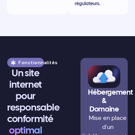
régulateurs.
Fonctionnalités
Un site
internet
Hébergement
pour
&
responsable
Domaine
conformité
Mise en place
d’un
optimal