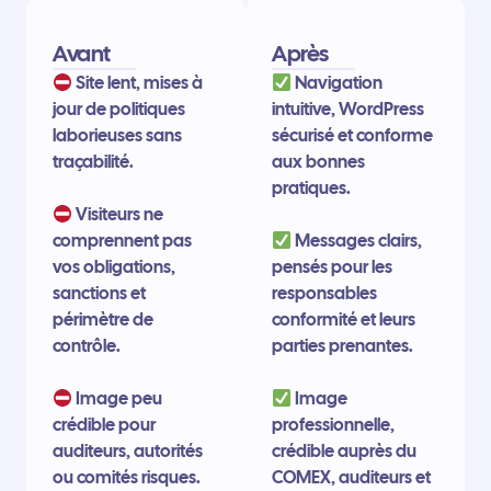
Avant
Après
Site lent, mises à
Navigation
jour de politiques
intuitive, WordPress
laborieuses sans
sécurisé et conforme
traçabilité.
aux bonnes
pratiques.
Visiteurs ne
comprennent pas
Messages clairs,
vos obligations,
pensés pour les
sanctions et
responsables
périmètre de
conformité et leurs
contrôle.
parties prenantes.
Image peu
Image
crédible pour
professionnelle,
auditeurs, autorités
crédible auprès du
ou comités risques.
COMEX, auditeurs et