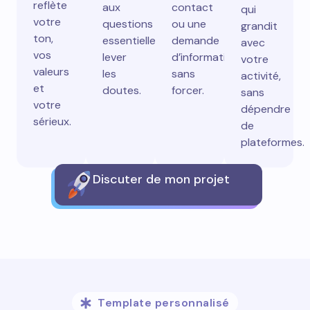
reflète
aux
contact
qui
votre
questions
ou une
grandit
ton,
essentielles,
demande
avec
vos
lever
d’information
votre
valeurs
les
sans
activité,
et
doutes.
forcer.
sans
votre
dépendre
sérieux.
de
plateformes.
Discuter de mon projet
Template personnalisé