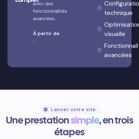
Configurati
avec des
fonctionnalités
technique
avancées.
Optimisatio
visuelle
À partir de
:
Fonctionnali
avancées
Lancer votre site
Une prestation
simple
, en trois
étapes