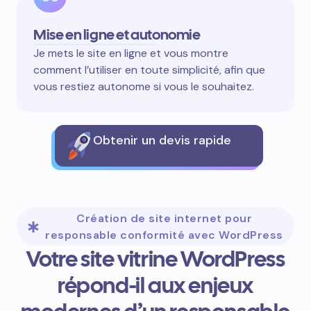
Mise en ligne et autonomie
Je mets le site en ligne et vous montre
comment l’utiliser en toute simplicité, afin que
vous restiez autonome si vous le souhaitez.
Obtenir un devis rapide
Création de site internet pour
responsable conformité avec WordPress
Votre site vitrine WordPress
répond-il aux enjeux