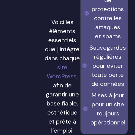
protections
contre les
Voici les
attaques
éléments
et spams
essentiels
Sauvegardes
que j’intègre
régulières
dans chaque
pour éviter
site
toute perte
WordPress
,
de données
afin de
garantir une
Mises à jour
base fiable,
pour un site
esthétique
toujours
et prête à
opérationnel
l’emploi.