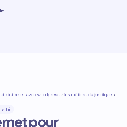
té
site internet avec wordpress
>
les métiers du juridique
>
ivité
ternet pour