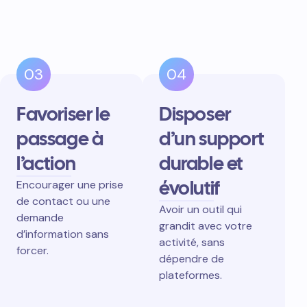
03
04
Favoriser le
Disposer
passage à
d’un support
l’action
durable et
évolutif
Encourager une prise
de contact ou une
Avoir un outil qui
demande
grandit avec votre
d’information sans
activité, sans
forcer.
dépendre de
plateformes.