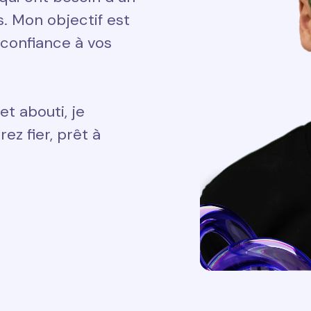
ts. Mon objectif est
 confiance à vos
et abouti, je
ez fier, prêt à