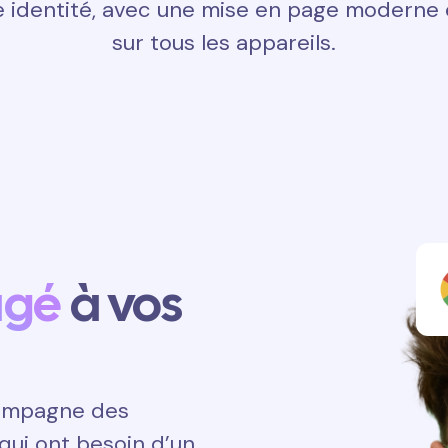
 identité, avec une mise en page moderne e
sur tous les appareils.
agé
à vos
ccompagne des
qui ont besoin d’un