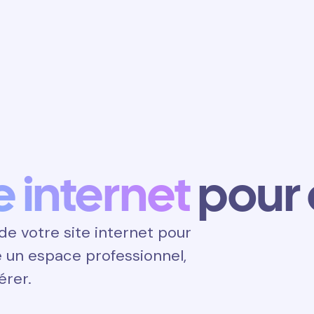
Obtenir un
rendez-vous
e internet
pour
e votre site internet pour
té un espace professionnel,
érer.