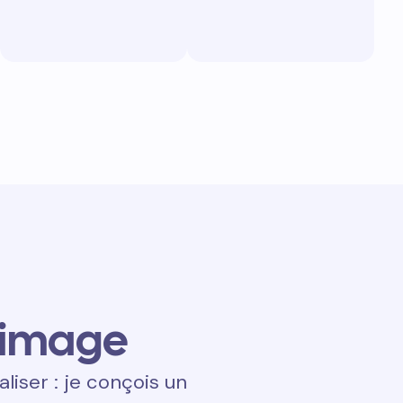
 image
aliser : je conçois un