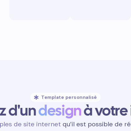
Template personnalisé
ez d'un
design
à votre
les de site internet
qu’il est possible de ré