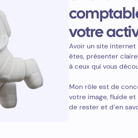
comptabl
votre activ
Avoir un site internet 
êtes, présenter clair
à ceux qui vous décou
Mon rôle est de conce
votre image, fluide e
de rester et d’en savo