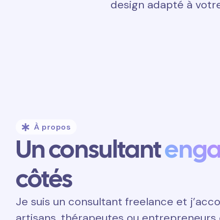
design adapté à votre
À propos
Un consultant
eng
côtés
Je suis un consultant freelance et j’a
artisans, thérapeutes ou entrepreneurs 