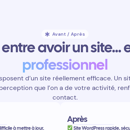
Avant / Après
entre avoir un site… e
professionnel
posent d’un site réellement efficace. Un s
 perception que l’on a de votre activité, renf
contact.
Après
difficile à mettre à jour,
Site WordPress rapide, sécu