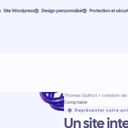
Site Wordpress
Design personnalisé
Protection et sécuri
Thomas Guilhot
>
création de 
Comptable
Représenter votre act
Un site in