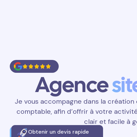
Accueil
Prestations
Contact
Agence
sit
Je vous accompagne dans la création d
comptable, afin d’offrir à votre activi
clair et facile à g
Obtenir un devis rapide