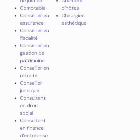
de justice
Chambre
Comptable
d’hôtes
Conseiller en
Chirurgien
assurance
esthétique
Conseiller en
fiscalité
Conseiller en
gestion de
patrimoine
Conseiller en
retraite
Conseiller
juridique
Consultant
en droit
social
Consultant
en finance
d’entreprise