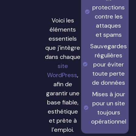
protections
contre les
Voici les
attaques
éléments
et spams
essentiels
Sauvegardes
que j’intègre
régulières
dans chaque
pour éviter
site
toute perte
WordPress
,
de données
afin de
garantir une
Mises à jour
base fiable,
pour un site
esthétique
toujours
et prête à
opérationnel
l’emploi.