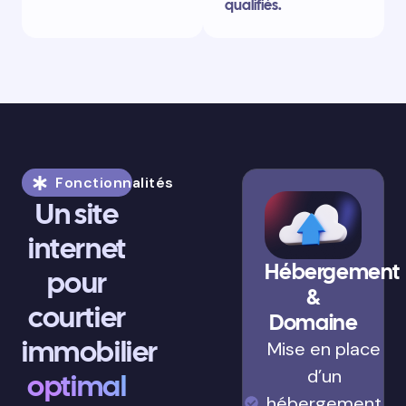
qualifiés.
Fonctionnalités
Un site
internet
Hébergement
pour
&
courtier
Domaine
immobilier
Mise en place
d’un
optimal
hébergement