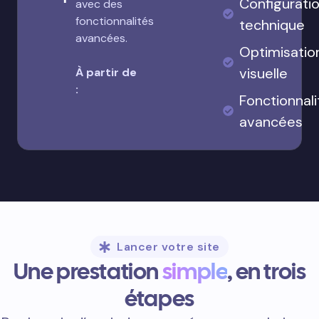
Configurati
avec des
fonctionnalités
technique
avancées.
Optimisatio
visuelle
À partir de
:
Fonctionnali
avancées
Lancer votre site
Une prestation
simple
, en trois
étapes