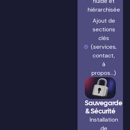
fluide et
hiérarchisée
Ajout de
sections
clés
(services,
contact,
à
propos…)
Sauvegarde
& Sécurité
Installation
de