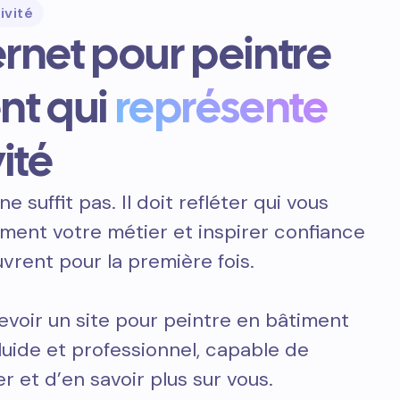
ivité
ternet pour peintre
nt qui
représente
ité
ne suffit pas. Il doit refléter qui vous
ement votre métier et inspirer confiance
vrent pour la première fois.
voir un site pour peintre en bâtiment
fluide et professionnel, capable de
r et d’en savoir plus sur vous.