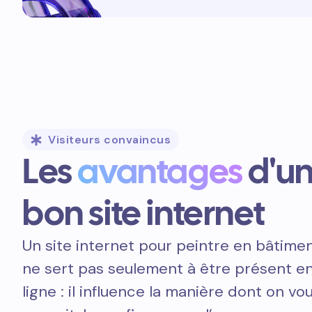
Visiteurs convaincus
Les
avantages
d'u
bon site internet
Un site internet pour peintre en bâtime
ne sert pas seulement à être présent e
ligne : il influence la manière dont on vo