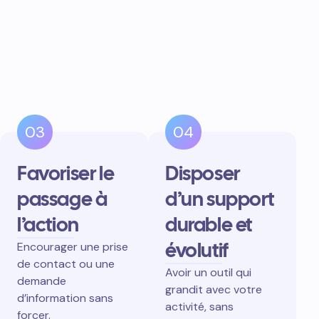
03
04
Favoriser le
Disposer
passage à
d’un support
l’action
durable et
évolutif
Encourager une prise
de contact ou une
Avoir un outil qui
demande
grandit avec votre
d’information sans
activité, sans
forcer.