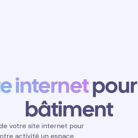
Obtenir un
rendez-vous
te internet
pour 
bâtiment
e votre site internet pour
 votre activité un espace