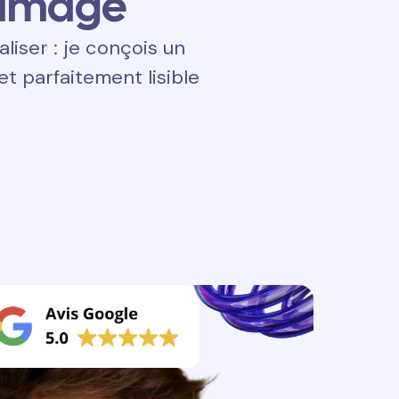
 image
aliser : je conçois un
t parfaitement lisible