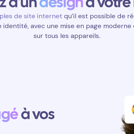
ez d'un
design
à votre
les de site internet
qu’il est possible de ré
 identité, avec une mise en page moderne e
sur tous les appareils.
agé
à vos