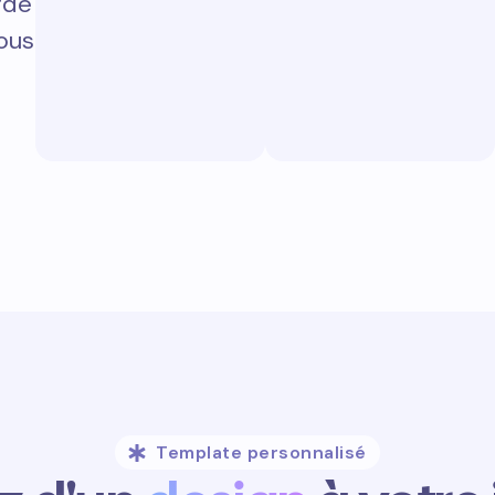
rde
vous
Template personnalisé