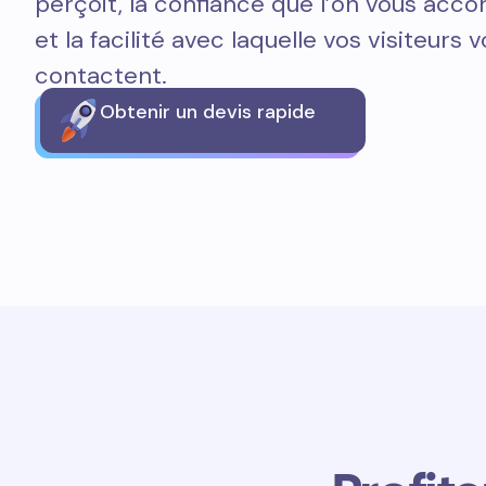
perçoit, la confiance que l’on vous acco
et la facilité avec laquelle vos visiteurs 
contactent.
Obtenir un devis rapide