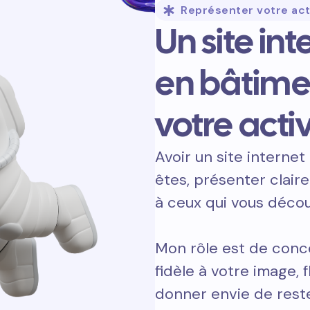
Représenter votre act
Un site in
en bâtime
votre activ
Avoir un site internet 
êtes, présenter clair
à ceux qui vous décou
Mon rôle est de conce
fidèle à votre image, 
donner envie de reste