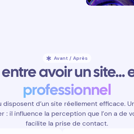
Avant / Après
entre avoir un site… e
professionnel
disposent d’un site réellement efficace. U
 : il influence la perception que l’on a de v
facilite la prise de contact.