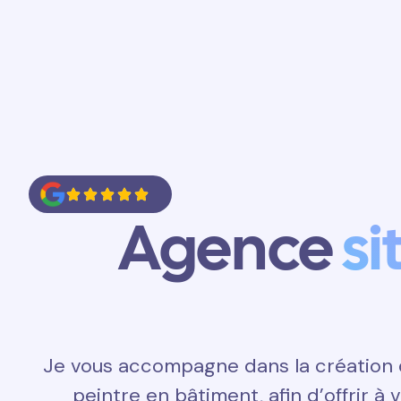
Accueil
Prestations
Contact
Agence
si
Je vous accompagne dans la création d
peintre en bâtiment, afin d’offrir à