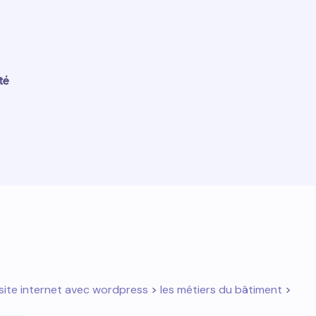
té
site internet avec wordpress
>
les métiers du bâtiment
>