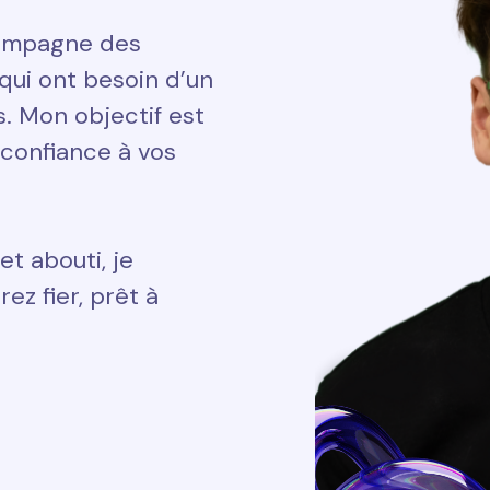
ccompagne des
qui ont besoin d’un
ts. Mon objectif est
 confiance à vos
et abouti, je
ez fier, prêt à