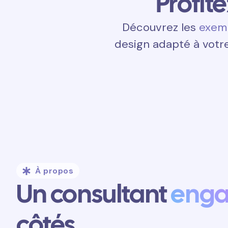
Profit
Découvrez les
exemp
design adapté à votre
À propos
Un consultant
eng
côtés