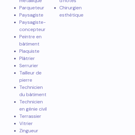
métallique
d’hôtes
Parqueteur
Chirurgien
Paysagiste
esthétique
Paysagiste-
concepteur
Peintre en
bâtiment
Plaquiste
Plâtrier
Serrurier
Tailleur de
pierre
Technicien
du bâtiment
Technicien
en génie civil
Terrassier
Vitrier
Zingueur