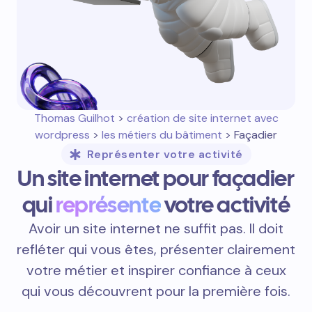
Thomas Guilhot
>
création de site internet avec
wordpress
>
les métiers du bâtiment
> Façadier
Représenter votre activité
Un site internet pour façadier
qui
représente
votre activité
Avoir un site internet ne suffit pas. Il doit
refléter qui vous êtes, présenter clairement
votre métier et inspirer confiance à ceux
qui vous découvrent pour la première fois.