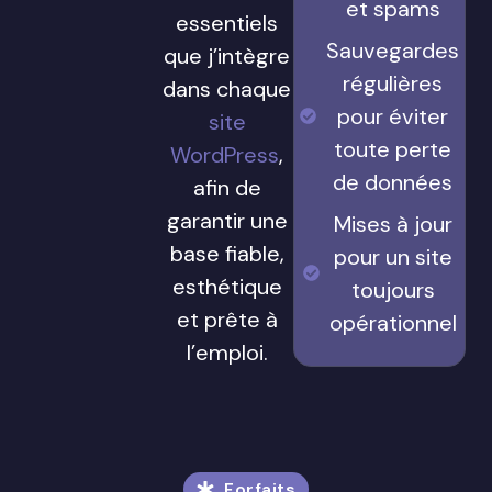
et spams
essentiels
Sauvegardes
que j’intègre
régulières
dans chaque
pour éviter
site
toute perte
WordPress
,
de données
afin de
garantir une
Mises à jour
base fiable,
pour un site
esthétique
toujours
et prête à
opérationnel
l’emploi.
Forfaits