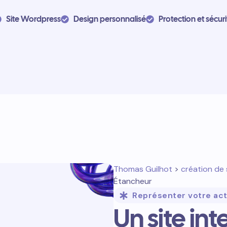
Site Wordpress
Design personnalisé
Protection et sécuri
Thomas Guilhot
>
création de 
Étancheur
Représenter votre act
Un site in