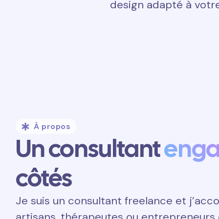
design adapté à votre
À propos
Un consultant
eng
côtés
Je suis un consultant freelance et j’a
artisans, thérapeutes ou entrepreneurs 