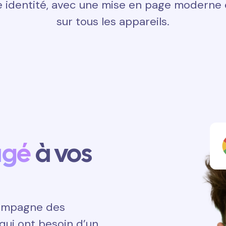
 identité, avec une mise en page moderne e
sur tous les appareils.
agé
à vos
ccompagne des
qui ont besoin d’un