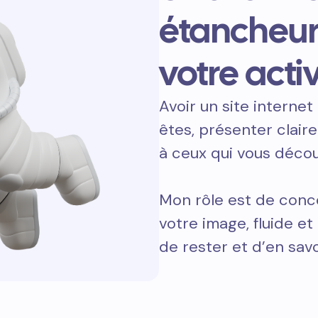
étancheur
votre activ
Avoir un site internet 
êtes, présenter clair
à ceux qui vous décou
Mon rôle est de conce
votre image, fluide e
de rester et d’en savo