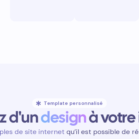
Template personnalisé
ez d'un
design
à votre
les de site internet
qu’il est possible de ré