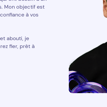
ts. Mon objectif est
 confiance à vos
et abouti, je
ez fier, prêt à