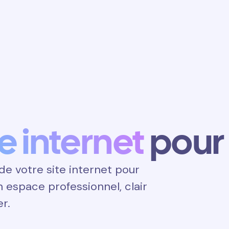
Obtenir un
rendez-vous
te internet
pour
e votre site internet pour
un espace professionnel, clair
er.