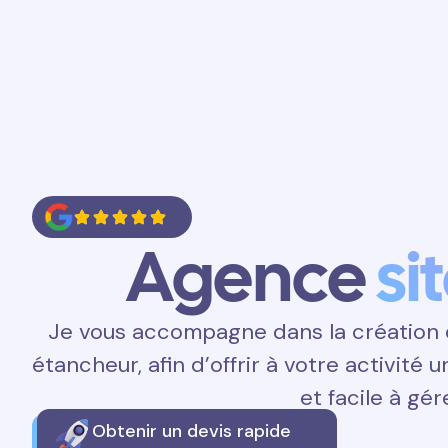
Accueil
Prestations
Contact
Agence
si
Je vous accompagne dans la création d
étancheur, afin d’offrir à votre activité 
et facile à gér
Obtenir un devis rapide