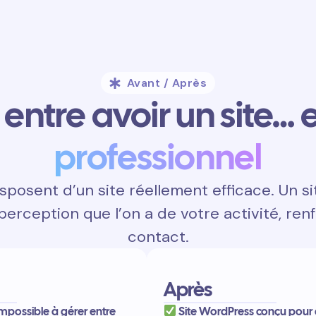
Avant / Après
entre avoir un site… e
professionnel
posent d’un site réellement efficace. Un s
 perception que l’on a de votre activité, renf
contact.
Après
, impossible à gérer entre
Site WordPress conçu pour 