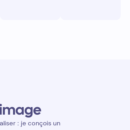
 image
aliser : je conçois un