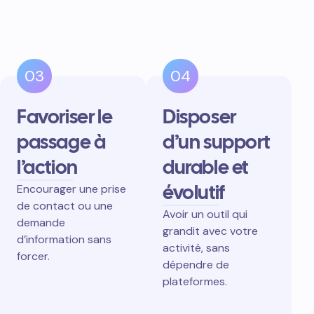
03
04
Favoriser le
Disposer
passage à
d’un support
l’action
durable et
évolutif
Encourager une prise
de contact ou une
Avoir un outil qui
demande
grandit avec votre
d’information sans
activité, sans
forcer.
dépendre de
plateformes.