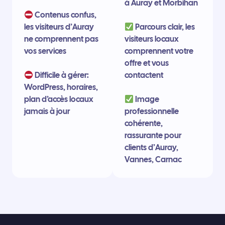
à Auray et Morbihan
Contenus confus,
les visiteurs d’Auray
Parcours clair, les
ne comprennent pas
visiteurs locaux
vos services
comprennent votre
offre et vous
Difficile à gérer:
contactent
WordPress, horaires,
plan d’accès locaux
Image
jamais à jour
professionnelle
cohérente,
rassurante pour
clients d’Auray,
Vannes, Carnac