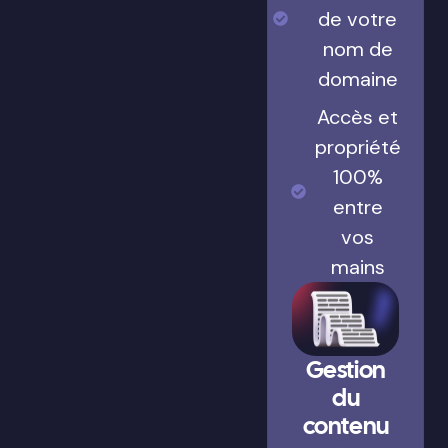
de votre
nom de
domaine
Accès et
propriété
100%
entre
vos
mains
Gestion
du
contenu