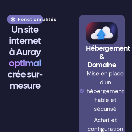
Fonctionnalités
Un site
internet
Hébergement
à Auray
&
optimal
Domaine
crée sur-
Mise en place
d’un
mesure
hébergement
fiable et
sécurisé
Achat et
configuration