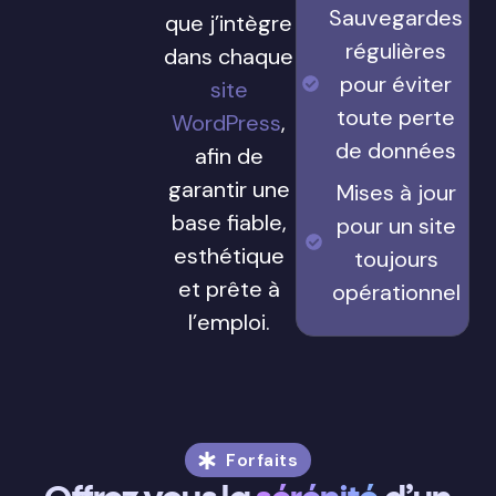
Sauvegardes
que j’intègre
régulières
dans chaque
pour éviter
site
toute perte
WordPress
,
de données
afin de
garantir une
Mises à jour
base fiable,
pour un site
esthétique
toujours
et prête à
opérationnel
l’emploi.
Forfaits